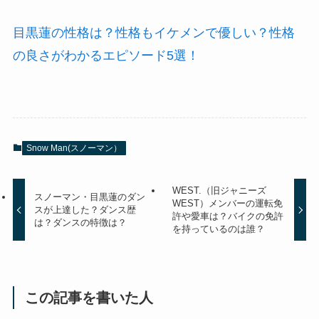
目黒蓮の性格は？性格もイケメンで優しい？性格
の良さがわかるエピソード5選！
Snow Man(スノーマン）
WEST.（旧ジャニーズ
スノーマン・目黒蓮のダン
WEST）メンバーの運転免
スが上達した？ダンス歴
許や愛車は？バイクの免許
は？ダンスの特徴は？
を持っているのは誰？
この記事を書いた人