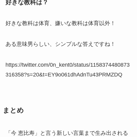
好きな教科は？
好きな教科は体育、嫌いな教科は体育以外！
ある意味男らしい、シンプルな答えですね！
https://twitter.com/0n_kent0/status/1158374480873
316358?s=20&t=EY9o061dhAdnTu43PRMZDQ
まとめ
「今 恵比寿」と言う新しい言葉まで生み出される