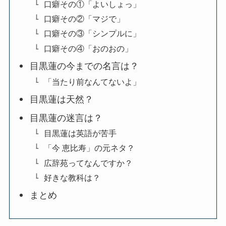
口癖その①「よいしょっ」
口癖その②「マジで」
口癖その③「シンプルに」
口癖その④「おのおの」
目黒蓮の今までの名言は？
「当たり前なんてないよ」
目黒蓮は天然？
目黒蓮の迷言は？
目黒蓮は英語が苦手
「今 恵比寿」の元ネタ？
広辞苑ってなんですか？
好きな教科は？
まとめ