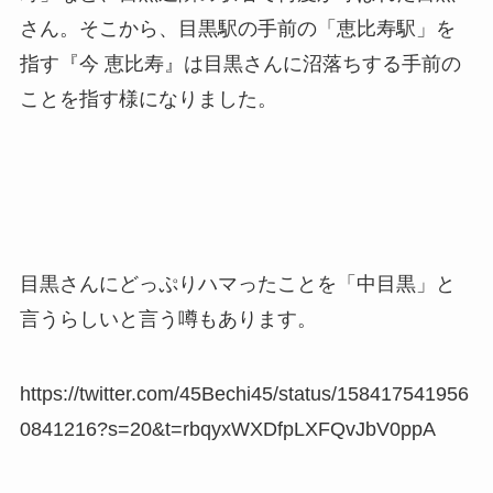
さん。そこから、目黒駅の手前の「恵比寿駅」を
指す『
今 恵比寿
』は目黒さんに沼落ちする手前の
ことを指す様になりました。
目黒さんにどっぷりハマったことを「中目黒」と
言うらしいと言う噂もあります。
https://twitter.com/45Bechi45/status/158417541956
0841216?s=20&t=rbqyxWXDfpLXFQvJbV0ppA