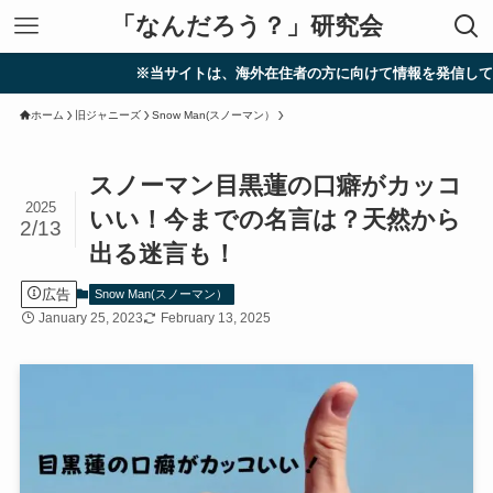
「なんだろう？」研究会
※当サイトは、海外在住者の方に向けて情報を発信しています。
ホーム
旧ジャニーズ
Snow Man(スノーマン）
スノーマン目黒蓮の口癖がカッコ
2025
いい！今までの名言は？天然から
2/13
出る迷言も！
広告
Snow Man(スノーマン）
January 25, 2023
February 13, 2025