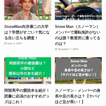
SnowMan向井康二の大学
Snow Man（スノーマン）
は？学歴がすごい？気にな
メンバーで運転免許がない
る生い立ちを調査！
のは誰？教習所に通ってる
のは？
June 3, 2024
November 7, 2023
阿部亮平の愛読本を紹介！
スノーマン・メンバーの身
読書に必須のおすすめグッ
長や足の長さは？【ヤバイ
ズはこれ！
ほど足が長い！】