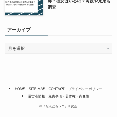
邸？彼女はいるの？両親や兄弟も
調査
アーカイブ
ア
ー
カ
イ
ブ
HOME
SITE-MAP
CONTACT
プライバシーポリシー
運営者情報
免責事項・著作権・肖像権
©
「なんだろう？」研究会.