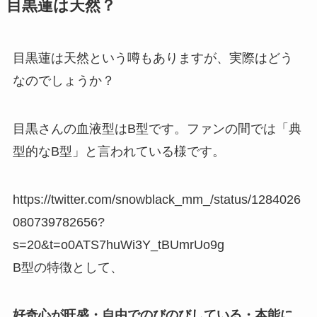
目黒蓮は天然？
目黒蓮は天然という噂もありますが、実際はどう
なのでしょうか？
目黒さんの血液型はB型です。ファンの間では「典
型的なB型」と言われている様です。
https://twitter.com/snowblack_mm_/status/1284026
080739782656?
s=20&t=o0ATS7huWi3Y_tBUmrUo9g
B型の特徴として、
好奇心が旺盛・自由でのびのびしている・本能に