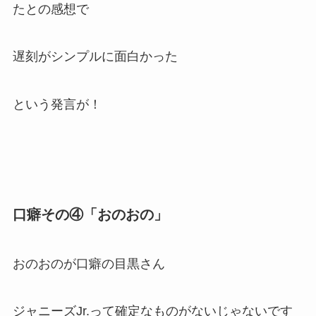
たとの感想で
遅刻がシンプルに面白かった
という発言が！
口癖その④「おのおの」
おのおの
が口癖の目黒さん
ジャニーズJr.って確定なものがないじゃないです