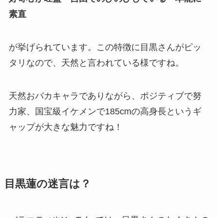
素直
が挙げられています。この特徴に目黒さんがピッ
タリなので、天然と言われている様ですね。
天然おバカキャラでありながら、ポジティブで努
力家、国宝級イケメンで185cmの高身長というギ
ャップが大きな魅力ですね！
目黒蓮の迷言は？