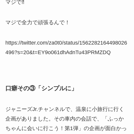
マジで⁈
マジで全力で頑張るんで！
https://twitter.com/za0t0/status/1562282164498026
496?s=20&t=EY9o061dhAdnTu43PRMZDQ
口癖その③「シンプルに」
ジャニーズJr.チャンネルで、温泉に小旅行に行く
企画がありました。その車内の会話で、「ふっか
ちゃんに会いに行こう！第1弾」の企画が面白かっ