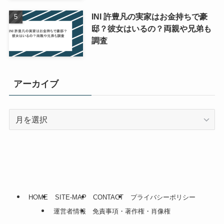
INI 許豊凡の実家はお金持ちで豪
邸？彼女はいるの？両親や兄弟も
調査
アーカイブ
ア
ー
カ
イ
ブ
HOME
SITE-MAP
CONTACT
プライバシーポリシー
運営者情報
免責事項・著作権・肖像権