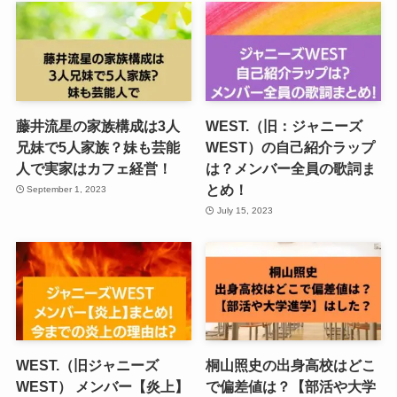
藤井流星の家族構成は3人
WEST.（旧：ジャニーズ
兄妹で5人家族？妹も芸能
WEST）の自己紹介ラップ
人で実家はカフェ経営！
は？メンバー全員の歌詞ま
とめ！
September 1, 2023
July 15, 2023
WEST.（旧ジャニーズ
桐山照史の出身高校はどこ
WEST） メンバー【炎上】
で偏差値は？【部活や大学