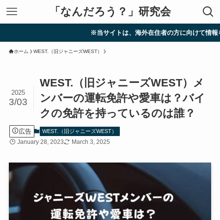
「なんだろう？」研究会
※当サイトは、海外在住者の方に向けて情報を発信して
ホーム
WEST.（旧ジャニーズWEST）
WEST.（旧ジャニーズWEST）メ
2025
ンバーの運転免許や愛車は？バイ
3/03
クの免許を持っているのは誰？
広告
WEST.（旧ジャニーズWEST）
January 28, 2023
March 3, 2025