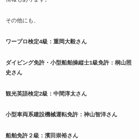
その他にも、
ワープロ検定4級：重岡大毅さん
ダイビング免許・小型船舶操縦士1級免許：桐山照
史さん
観光英語検定2級：中間淳太さん
小型車両系建設機械運転免許：神山智洋さん
船舶免許２級：濱田崇裕さん