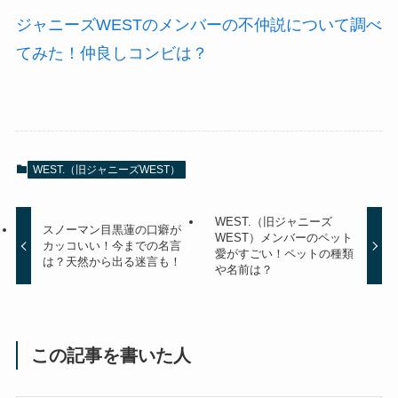
ジャニーズWESTのメンバーの不仲説について調べ
てみた！仲良しコンビは？
WEST.（旧ジャニーズWEST）
WEST.（旧ジャニーズ
スノーマン目黒蓮の口癖が
WEST）メンバーのペット
カッコいい！今までの名言
愛がすごい！ペットの種類
は？天然から出る迷言も！
や名前は？
この記事を書いた人