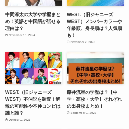
中間淳太の大学や学歴まと
WEST.（旧ジャニーズ
め！英語と中国語が話せる
WEST）メンバーカラーや
理由は？
年齢順、身長順は？人気順
も！
November 16, 2024
November 2, 2023
WEST.（旧ジャニーズ
藤井流星の学歴は？【中
WEST）不仲説を調査！解
学・高校・大学】それぞれ
散の可能性や不仲コンビは
の出身校まとめ！
誰と誰？
September 1, 2023
October 1, 2023