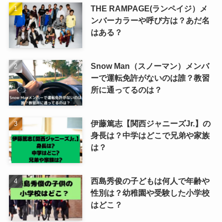
THE RAMPAGE(ランペイジ）メ
ンバーカラーや呼び方は？あだ名
はある？
Snow Man（スノーマン）メンバ
ーで運転免許がないのは誰？教習
所に通ってるのは？
伊藤篤志【関西ジャニーズJr.】の
身長は？中学はどこで兄弟や家族
は？
西島秀俊の子どもは何人で年齢や
性別は？幼稚園や受験した小学校
はどこ？