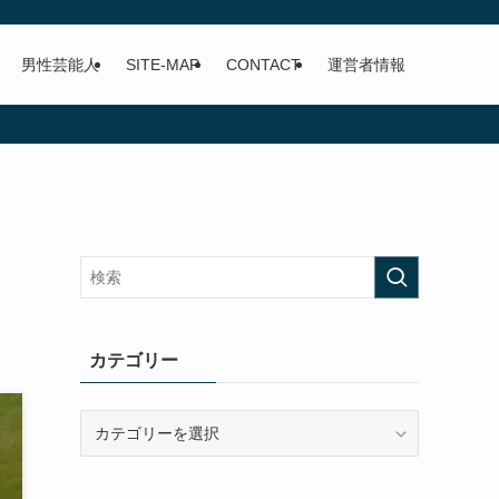
男性芸能人
SITE-MAP
CONTACT
運営者情報
？
カテゴリー
カ
テ
ゴ
リ