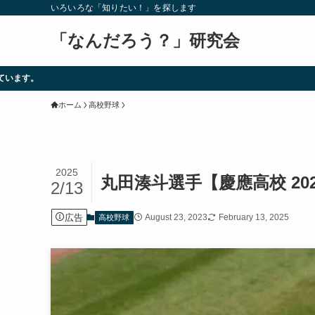
いろいろな「知りたい！」を探します
「なんだろう？」研究会
ホーム
高校野球
2025
丸田湊斗選手【慶應高校 2
2/13
広告
August 23, 2023
February 13, 2025
高校野球