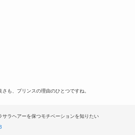
良さも、プリンスの理由のひとつですね。
ラサラヘアーを保つモチベーションを知りたい
3