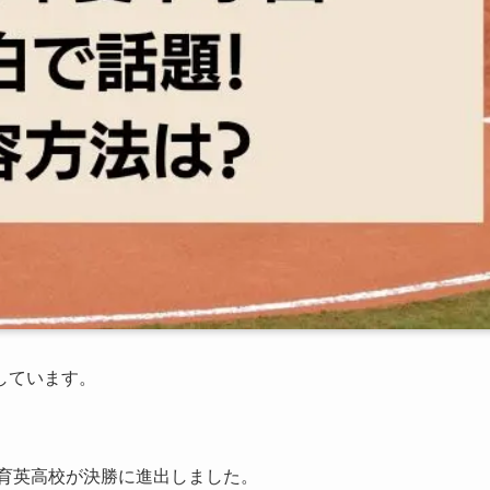
しています。
台育英高校が決勝に進出しました。