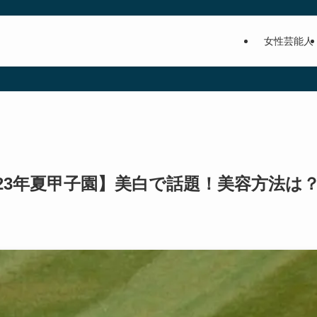
女性芸能人
023年夏甲子園】美白で話題！美容方法は