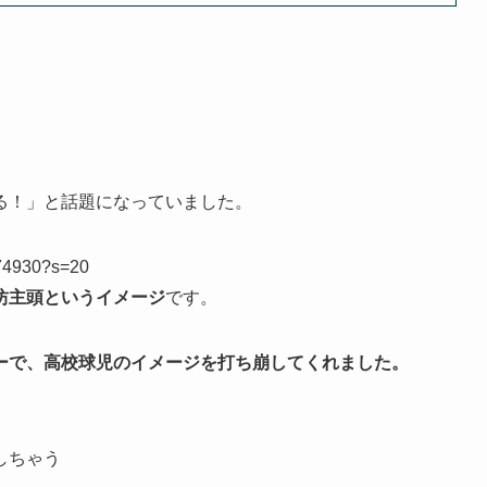
る！」と話題になっていました。
8074930?s=20
坊主頭というイメージ
です。
ーで、高校球児のイメージを打ち崩してくれました。
しちゃう