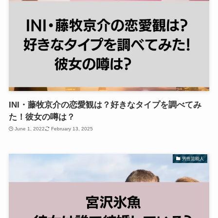
INI・藤牧京介の恋愛観は？好きなタイプを調べてみ
た！彼女の噂は？
June 1, 2022
February 13, 2025
男性芸能人