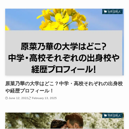
女性芸能人
原菜乃華の大学はどこ？中学・高校それぞれの出身校
や経歴プロフィール！
June 12, 2022
February 13, 2025
男性芸能人