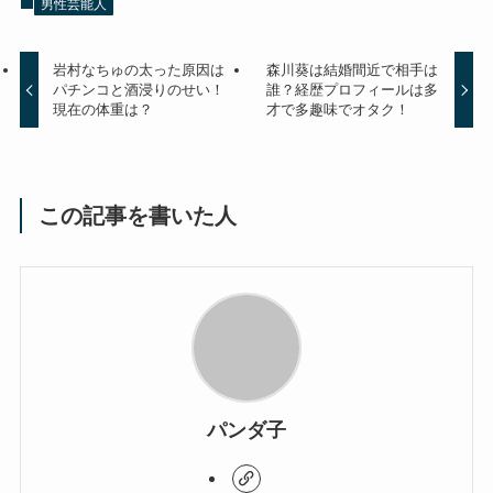
男性芸能人
岩村なちゅの太った原因は
森川葵は結婚間近で相手は
パチンコと酒浸りのせい！
誰？経歴プロフィールは多
現在の体重は？
才で多趣味でオタク！
この記事を書いた人
パンダ子