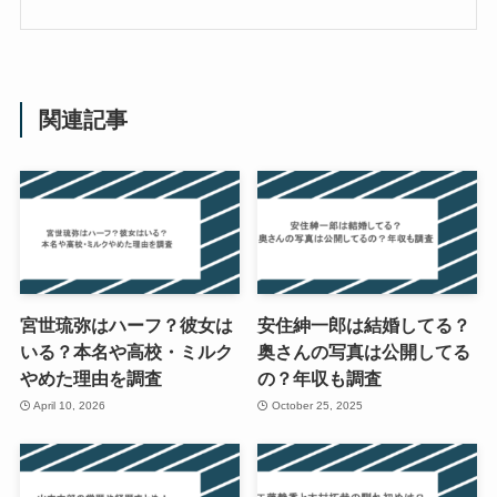
関連記事
宮世琉弥はハーフ？彼女は
安住紳一郎は結婚してる？
いる？本名や高校・ミルク
奥さんの写真は公開してる
やめた理由を調査
の？年収も調査
April 10, 2026
October 25, 2025