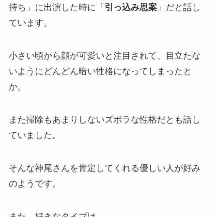
持ち」に出演した時に「
引っ込み思案
」だと話し
ています。
小さい頃から顔が可愛いと注目されて、
目立たな
いようにどんどん暗い性格になってしまった
と
か。
また
掃除もあまりしないズボラな性格
だとも話し
ていました。
そんな神尾さんを肯定してくれる優しい人が好み
のようです。
また、好きなタイプは