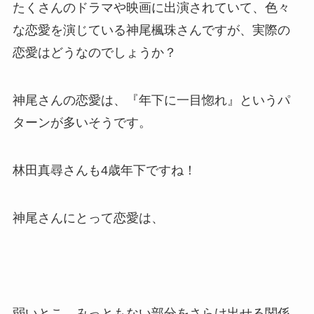
たくさんのドラマや映画に出演されていて、色々
な恋愛を演じている神尾楓珠さんですが、実際の
恋愛はどうなのでしょうか？
神尾さんの恋愛は、『
年下に一目惚れ
』というパ
ターンが多いそうです。
林田真尋さんも4歳年下ですね！
神尾さんにとって恋愛は、
弱いとこ、みっともない部分をさらけ出せる関係