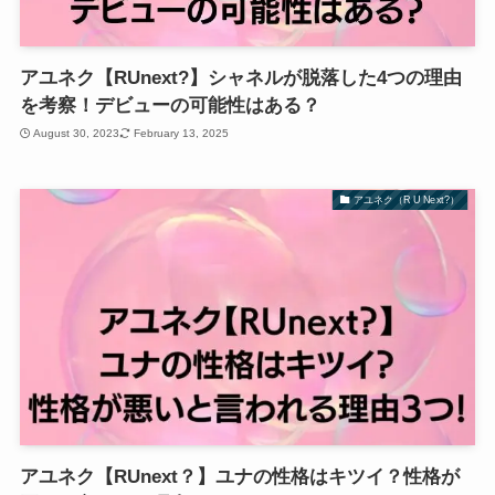
アユネク【RUnext?】シャネルが脱落した4つの理由
を考察！デビューの可能性はある？
August 30, 2023
February 13, 2025
アユネク（R U Next?）
アユネク【RUnext？】ユナの性格はキツイ？性格が