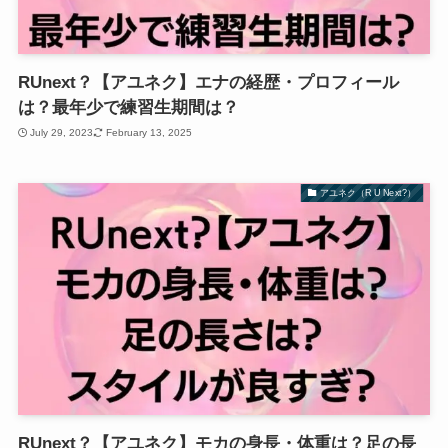
RUnext？【アユネク】エナの経歴・プロフィール
は？最年少で練習生期間は？
July 29, 2023
February 13, 2025
アユネク（R U Next?）
RUnext？【アユネク】モカの身長・体重は？足の長