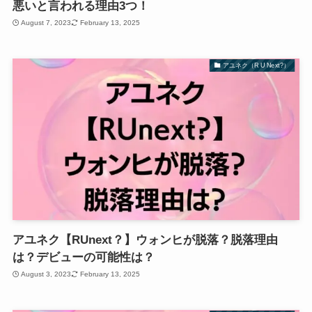
悪いと言われる理由3つ！
August 7, 2023
February 13, 2025
アユネク（R U Next?）
アユネク【RUnext？】ウォンヒが脱落？脱落理由
は？デビューの可能性は？
August 3, 2023
February 13, 2025