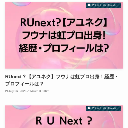
アユネク（R U Next?）
RUnext？【アユネク】フウナは虹プロ出身！経歴・
プロフィールは？
July 26, 2023
March 3, 2025
アユネク（R U Next?）