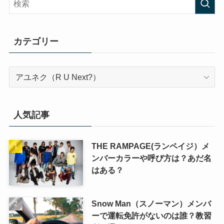
カテゴリー
カ
テ
ゴ
リ
人気記事
ー
THE RAMPAGE(ランペイジ）メ
ンバーカラーや呼び方は？あだ名
はある？
Snow Man（スノーマン）メンバ
ーで運転免許がないのは誰？教習