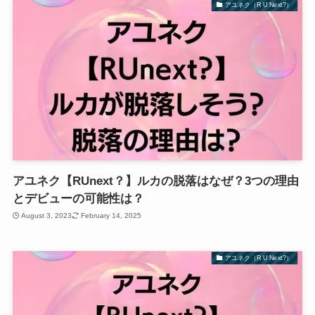
アユネク（R U Next?）
アユネク【RUnext？】ルカの脱落はなぜ？3つの理由
とデビューの可能性は？
August 3, 2023
February 14, 2025
アユネク（R U Next?）