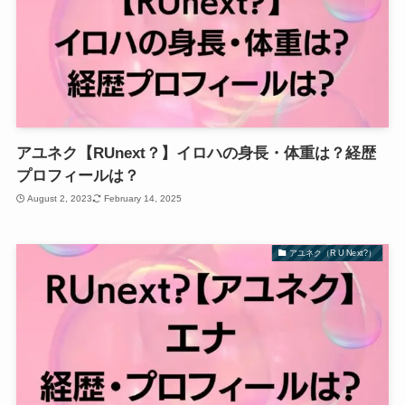
アユネク【RUnext？】イロハの身長・体重は？経歴
プロフィールは？
August 2, 2023
February 14, 2025
アユネク（R U Next?）