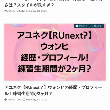
さは？スタイルが良すぎ？
July 27, 2023
February 13, 2025
アユネク（R U Next?）
アユネク【RUnext？】ウォンヒの経歴・プロフィー
ル！練習生期間が2ヶ月？
July 27, 2023
February 13, 2025