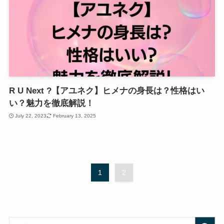
R U Next ?【アユネク】ヒメナの身長は？性格はい
い？魅力を徹底解説！
July 22, 2023
February 13, 2025
1
2