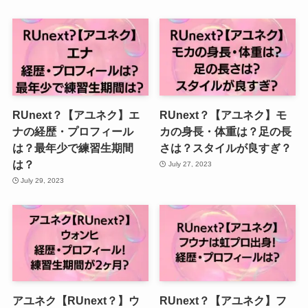
RUnext？【アユネク】エ
RUnext？【アユネク】モ
ナの経歴・プロフィール
カの身長・体重は？足の長
は？最年少で練習生期間
さは？スタイルが良すぎ？
は？
July 27, 2023
July 29, 2023
アユネク【RUnext？】ウ
RUnext？【アユネク】フ