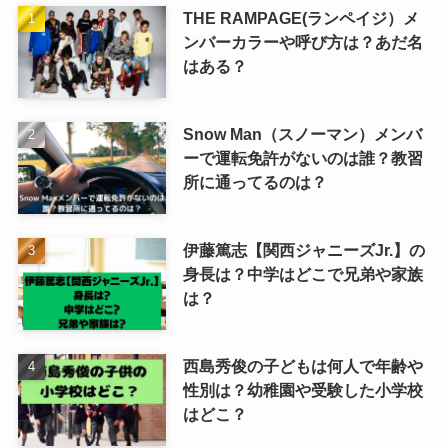
THE RAMPAGE(ランペイジ）メ
ンバーカラーや呼び方は？あだ名
はある？
Snow Man（スノーマン）メンバ
ーで運転免許がないのは誰？教習
所に通ってるのは？
伊藤篤志【関西ジャニーズJr.】の
身長は？中学はどこで兄弟や家族
は？
西島秀俊の子どもは何人で年齢や
性別は？幼稚園や受験した小学校
はどこ？