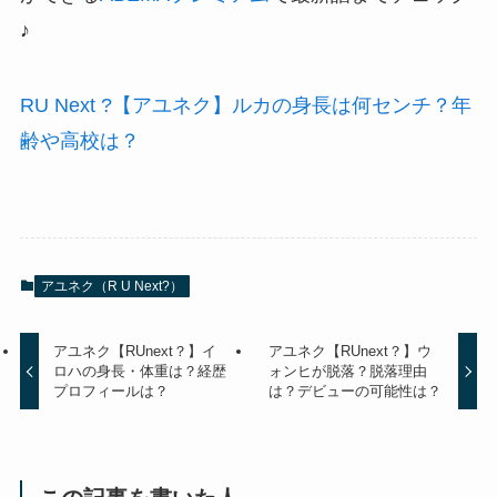
♪
RU Next ?【アユネク】ルカの身長は何センチ？年
齢や高校は？
アユネク（R U Next?）
アユネク【RUnext？】イ
アユネク【RUnext？】ウ
ロハの身長・体重は？経歴
ォンヒが脱落？脱落理由
プロフィールは？
は？デビューの可能性は？