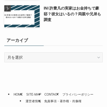
INI 許豊凡の実家はお金持ちで豪
邸？彼女はいるの？両親や兄弟も
調査
アーカイブ
ア
ー
カ
イ
ブ
HOME
SITE-MAP
CONTACT
プライバシーポリシー
運営者情報
免責事項・著作権・肖像権