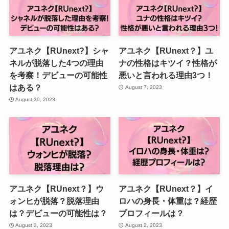
アユネク【RUnext?】シャ
アユネク【RUnext？】ユ
ネルが脱落した4つの理由
ナの性格はキツイ？性格が
を考察！デビューの可能性
悪いと言われる理由3つ！
はある？
August 7, 2023
August 30, 2023
アユネク【RUnext？】ウ
アユネク【RUnext？】イ
ォンヒが脱落？脱落理由
ロハの身長・体重は？経歴
は？デビューの可能性は？
プロフィールは？
August 3, 2023
August 2, 2023