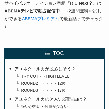
サバイバルオーディション番組『
R U Next？
』は
ABEMAテレビで独占配信中
！→
2週間無料お試し
ができる
ABEMAプレミアム
で最新話までチェック
♪
TOC
アユネク・ルカが脱落しそう？
TRY OUT・・HIGH LEVEL
ROUND2・・・・・12位
ROUND3・・・・・17位
アユネク・ルカの3つの脱落理由は？
扱いが悪い・分量が少ない