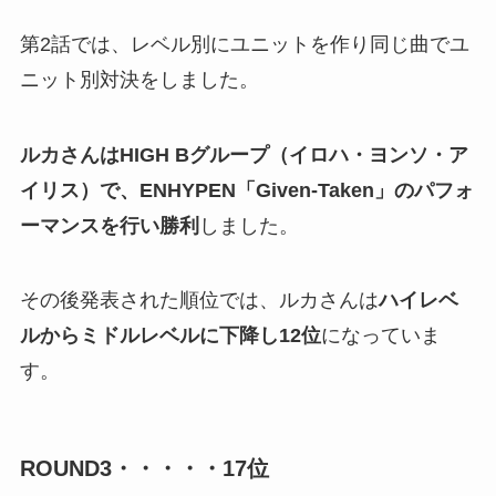
第2話では、レベル別にユニットを作り同じ曲でユ
ニット別対決をしました。
ルカさんはHIGH Bグループ（イロハ・ヨンソ・ア
イリス）で、ENHYPEN「Given-Taken」のパフォ
ーマンスを行い勝利
しました。
その後発表された順位では、ルカさんは
ハイレベ
ルからミドルレベルに下降し12位
になっていま
す。
ROUND3・・・・・17位