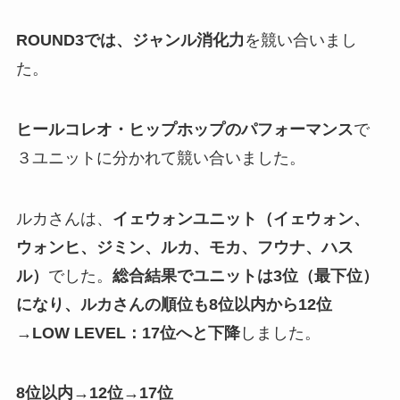
ROUND3では、ジャンル消化力
を競い合いまし
た。
ヒールコレオ・ヒップホップのパフォーマンス
で
３ユニットに分かれて競い合いました。
ルカさんは、
イェウォンユニット（イェウォン、
ウォンヒ、ジミン、ルカ、モカ、フウナ、ハス
ル）
でした。
総合結果でユニットは3位（最下位）
になり、ルカさんの順位も8位以内から12位
→LOW LEVEL：17位へと下降
しました。
8位以内→12位→17位