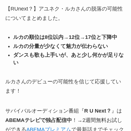
【RUnext？】アユネク・ルカさんの脱落の可能性
についてまとめました。
ルカの順位は8位以内→12位→17位と下降中
ルカの分量が少なくて魅力が伝わらない
ダンスも歌も上手いが、あと少し何かが足りな
い
ルカさんのデビューの可能性を信じて応援してい
ます！
サバイバルオーディション番組『
R U Next？
』は
ABEMAテレビで独占配信中
！→
2週間無料お試し
ができる
ABEMAプレミアム
で最新話までチェック