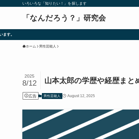
いろいろな「知りたい！」を探します
「なんだろう？」研究会
ホーム
男性芸能人
2025
山本太郎の学歴や経歴まと
8/12
広告
August 12, 2025
男性芸能人