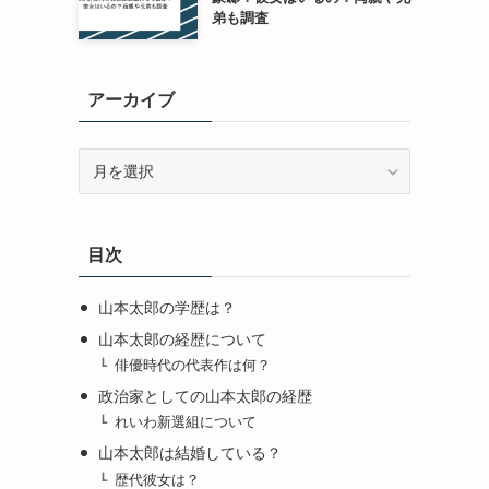
弟も調査
アーカイブ
ア
ー
カ
イ
目次
ブ
山本太郎の学歴は？
山本太郎の経歴について
俳優時代の代表作は何？
政治家としての山本太郎の経歴
れいわ新選組について
山本太郎は結婚している？
歴代彼女は？