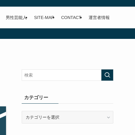
男性芸能人
SITE-MAP
CONTACT
運営者情報
カテゴリー
カ
テ
ゴ
リ