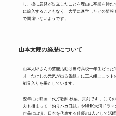
し、後に意見が対立したことを理由に卒業を待た
に編入することもなく、大学に進学したとの情報
で間違いないようです。
山本太郎の経歴について
山本太郎さんの芸能活動は当時高校一年生だった1
才・たけしの元気が出る番組」に三人組ユニット
能界入りを果たしています。
翌年には映画「代打教師 秋葉、真剣です!」にて
力も相まって「釣りバカ日誌」やNHK大河ドラマ
作品に出演。日本を代表する俳優の1人として活