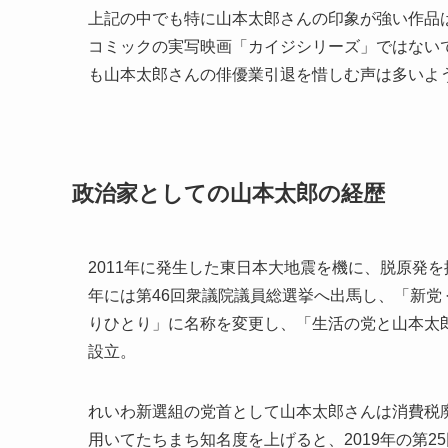
上記の中でも特に山本太郎さんの印象が強い作品は
コミックの実写映画「カイジシリーズ」ではない
も山本太郎さんの俳優業引退を惜しむ声は多いよ
政治家としての山本太郎の経歴
2011年に発生した東日本大地震を機に、脱原発を
年には第46回衆議院議員総選挙へ出馬し、「新党 
りひとり」に名称を変更し、「生活の党と山本太郎
設立。
れいわ新選組の党首として山本太郎さんは消費税
用いてたちまち知名度を上げると、2019年の第