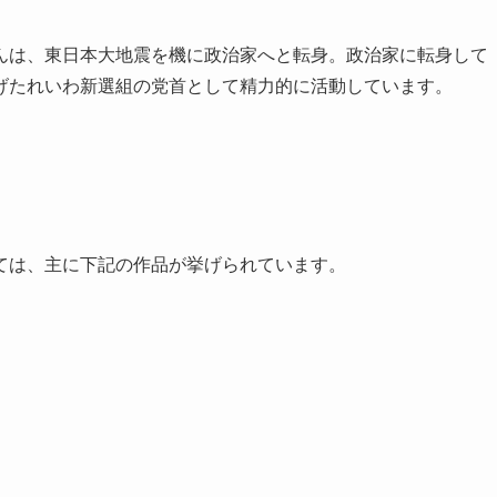
んは、東日本大地震を機に政治家へと転身。政治家に転身して
げたれいわ新選組の党首として精力的に活動しています。
ては、主に下記の作品が挙げられています。