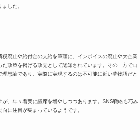
りました。
費税廃止や給付金の支給を筆頭に、インボイスの廃止や大企業
った政策を掲げる政党として認知されています。その一方で山
で理想論であり、実際に実現するのは不可能に近い夢物語だと
すが、年々着実に議席を増やしつつあります。SNS戦略も巧み
動向に注目が集まっているようです。