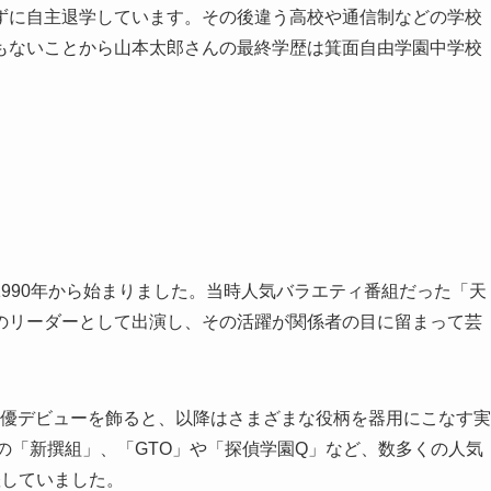
ずに自主退学しています。その後違う高校や通信制などの学校
もないことから山本太郎さんの最終学歴は箕面自由学園中学校
990年から始まりました。当時人気バラエティ番組だった「天
のリーダーとして出演し、その活躍が関係者の目に留まって芸
俳優デビューを飾ると、以降はさまざまな役柄を器用にこなす実
の「新撰組」、「GTO」や「探偵学園Q」など、数多くの人気
躍していました。