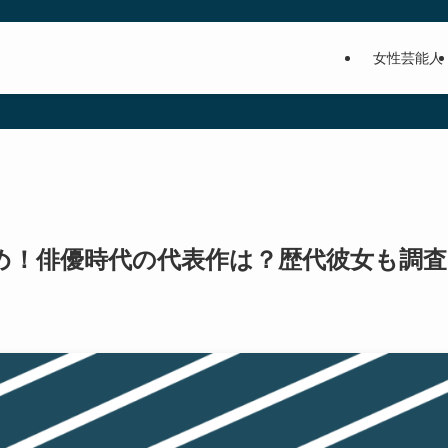
女性芸能人
め！俳優時代の代表作は？歴代彼女も調査