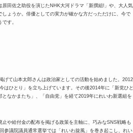
原田佐之助役を演じたNHK大河ドラマ「新撰組!」や、大人気
でしょうか。俳優としての実力が確かな方だっただけに、今で
うです。
掲げて山本太郎さんは政治家としての活動を始めました。2012
今はひとり」を立ち上げています。その後2014年に「新党ひ
となかまたち」、「自由党」を経て2019年にれいわ新選組を
廃止や給付金の配布を掲げる政策を主軸に、巧みなSNS戦略も
25回参議院議員通常選挙では「れいわ旋風」を巻き起こし、れい