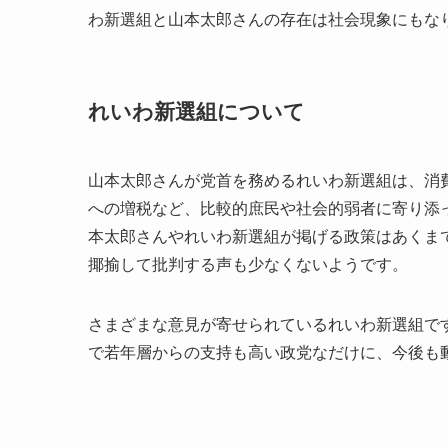
わ新選組と山本太郎さんの存在は社会現象にもな
れいわ新選組について
山本太郎さんが党首を務めるれいわ新選組は、消
への増税など、比較的庶民や社会的弱者に寄り添
本太郎さんやれいわ新選組が掲げる政策はあくま
揶揄して批判する声も少なくないようです。
さまざまな意見が寄せられているれいわ新選組で
で若年層からの支持も高い政党なだけに、今後も