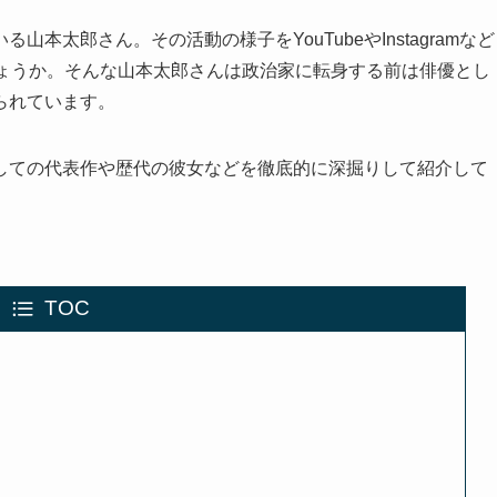
本太郎さん。その活動の様子をYouTubeやInstagramなど
しょうか。そんな山本太郎さんは政治家に転身する前は俳優とし
られています。
しての代表作や歴代の彼女などを徹底的に深掘りして紹介して
TOC