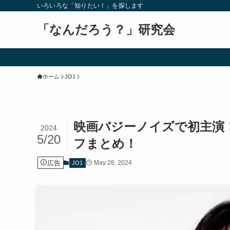
いろいろな「知りたい！」を探します
「なんだろう？」研究会
ホーム
JO1
映画バジーノイズで初主演
2024
5/20
フまとめ！
広告
May 28, 2024
JO1