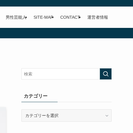
男性芸能人
SITE-MAP
CONTACT
運営者情報
カテゴリー
カ
テ
ゴ
リ