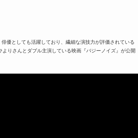
く俳優としても活躍しており、繊細な演技力が評価されている
ひよりさんとダブル主演している映画『バジーノイズ』が公開