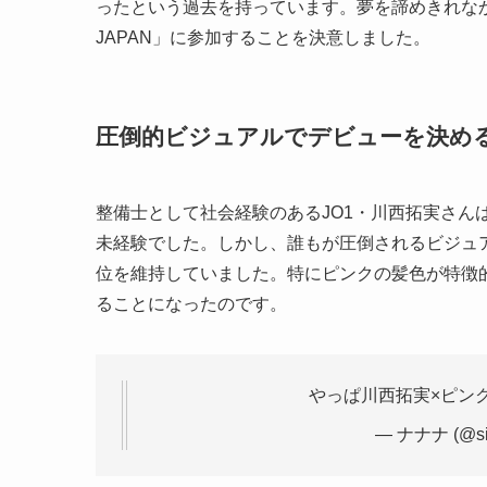
ったという過去を持っています。夢を諦めきれなか
JAPAN」に参加することを決意しました。
圧倒的ビジュアルでデビューを決め
整備士として社会経験のあるJO1・川西拓実さんは
未経験でした。しかし、誰もが圧倒されるビジュ
位を維持していました。特にピンクの髪色が特徴的
ることになったのです。
やっぱ川西拓実×ピン
— ナナナ (@sio