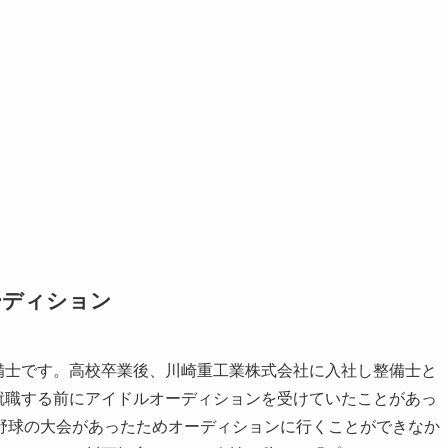
ーディション
備士です。高校卒業後、川崎重工業株式会社に入社し整備士と
就職する前にアイドルオーディションを受けていたことがあっ
野球の大会があったためオーディションに行くことができなか