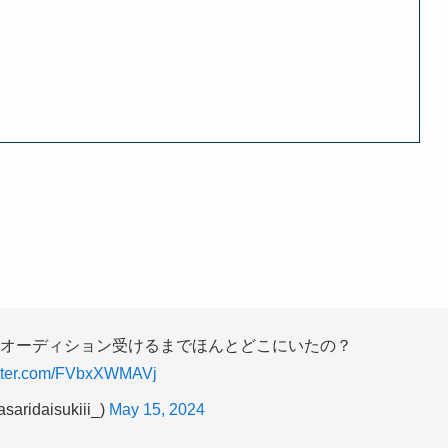
 オーディション受けるまでほんとどこにいたの？
itter.com/FVbxXWMAVj
ridaisukiii_)
May 15, 2024