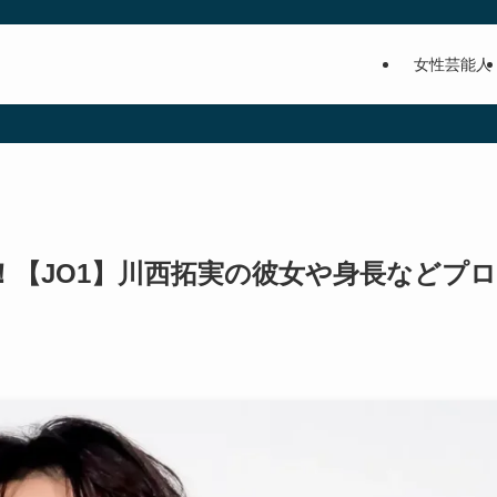
女性芸能人
！【JO1】川西拓実の彼女や身長などプロ