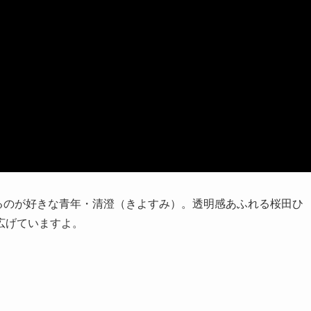
るのが好きな青年・清澄（きよすみ）。透明感あふれる桜田ひ
広げていますよ。