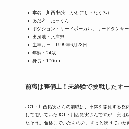
本名：川西 拓実（かわにし・たくみ）
あだ名：たっくん
ポジション：リードボーカル、リードダンサー
出身地：兵庫県
生年月日：1999年6月23日
年齢：24歳
身長：170cm
前職は整備士！未経験で挑戦したオ
JO1・川西拓実さんの前職は、車体を開発する整
して働いていたJO1・川西拓実さんですが、実は
たそう。合格していたものの、ずっと続けていた