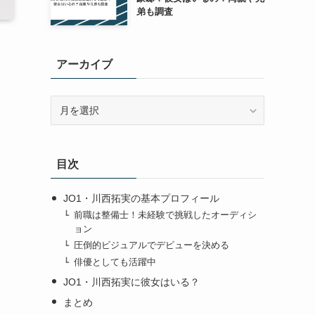
弟も調査
アーカイブ
ア
ー
カ
イ
目次
ブ
JO1・川西拓実の基本プロフィール
前職は整備士！未経験で挑戦したオーディシ
ョン
圧倒的ビジュアルでデビューを決める
俳優としても活躍中
JO1・川西拓実に彼女はいる？
まとめ