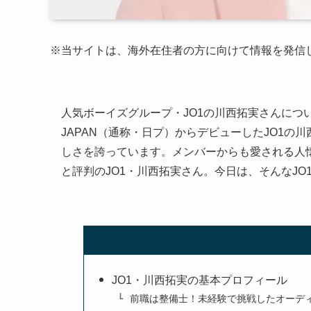
※当サイトは、海外在住者の方に向けて情報を発信
人気ボーイズグループ・JO1の川西拓実さんにつ
JAPAN（通称・日プ）からデビューしたJO1
しさを誇っています。メンバーからも愛される人
と評判のJO1・川西拓実さん。今日は、そんなJ
JO1・川西拓実の基本プロフィール
前職は整備士！未経験で挑戦したオーデ