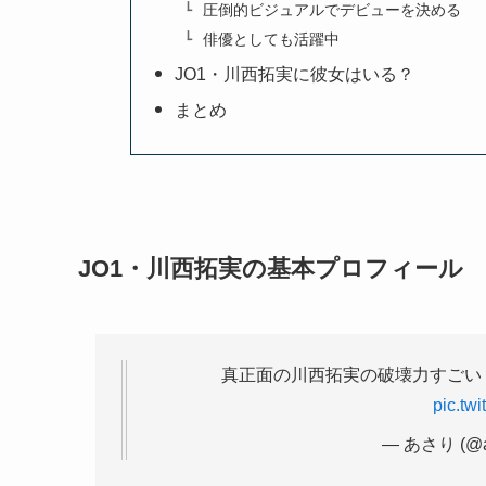
圧倒的ビジュアルでデビューを決める
俳優としても活躍中
JO1・川西拓実に彼女はいる？
まとめ
JO1・川西拓実の基本プロフィール
真正面の川西拓実の破壊力すごい
pic.tw
— あさり (@asa