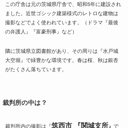
この庁舎は元の茨城県庁舎で、昭和5年に建設され
ました。近世ゴシック建築様式のレトロな建物は
撮影などでよく使われています。（ドラマ『最後
の弁護人』『富豪刑事』など）
隣に茨城県立図書館があり、その周りは『水戸城
大空堀』で緑豊かな環境です。春は桜、秋は銀杏
がたくさん落ちています。
裁判所の中は？
筑西市 『関城支所
裁判所内の撮影は『
』
で