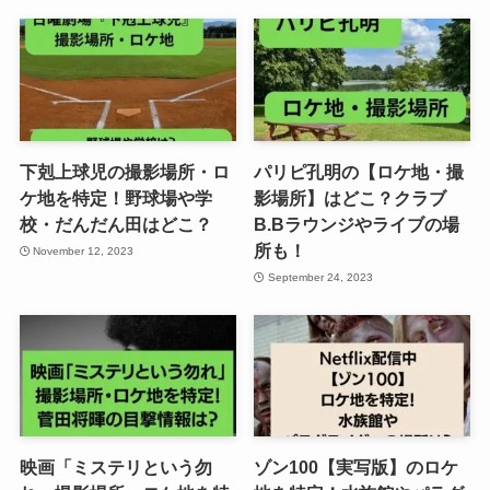
下剋上球児の撮影場所・ロ
パリピ孔明の【ロケ地・撮
ケ地を特定！野球場や学
影場所】はどこ？クラブ
校・だんだん田はどこ？
B.Bラウンジやライブの場
所も！
November 12, 2023
September 24, 2023
映画「ミステリという勿
ゾン100【実写版】のロケ