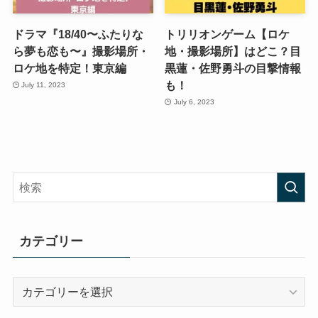
ドラマ『18/40〜ふたりな
トリリオンゲーム【ロケ
ら夢も恋も〜』撮影場所・
地・撮影場所】はどこ？目
ロケ地を特定！東京編
黒蓮・佐野勇斗の目撃情報
も！
July 11, 2023
July 6, 2023
カテゴリー
カ
テ