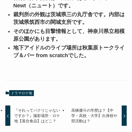
Newt（ニュート）です。
裁判所の外観は茨城県三の丸庁舎です。内部は
茨城県筑西市の関城支所です。
そのほかにも目撃情報として、神奈川県立相模
原公園があります。
地下アイドルのライブ場所は秋葉原トークライ
ブ＆バー from scratchでした。
ドラマロケ地
『それってパクリじゃない
高橋優斗の学歴は？【中
ですか？』撮影場所・ロケ
学・高校・大学】出身校や
地【落合食品】はどこ？
部活動は？