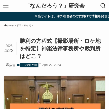
「なんだろう？」研究会
※当サイトは、海外在住者の方に向けて情報を発信しています。
ホーム
ドラマロケ地
勝利の方程式【撮影場所・ロケ地
2023
を特定】神楽法律事務所や裁判所
4/22
はどこ？
広告
April 22, 2023
ドラマロケ地