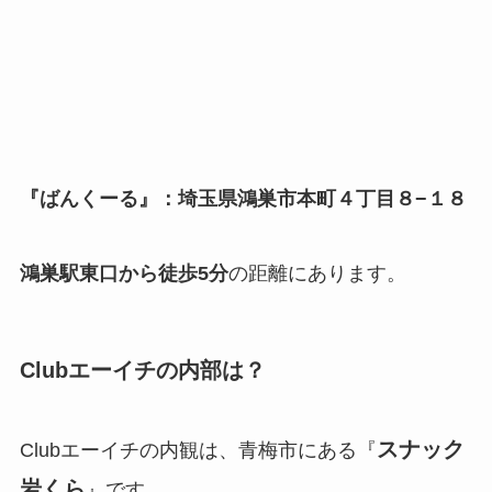
『ばんくーる』：埼玉県鴻巣市本町４丁目８−１８
鴻巣駅東口から徒歩5分
の距離にあります。
Clubエーイチの内部は？
スナック
Clubエーイチの内観は、青梅市にある『
岩くら
』です。