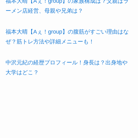
福本大晴【Aぇ！group】の家族構成は？父親はラ
ーメン店経営、母親や兄弟は？
福本大晴【Aぇ！group】の腹筋がすごい理由はな
ぜ？筋トレ方法や詳細メニューも！
中沢元紀の経歴プロフィール！身長は？出身地や
大学はどこ？