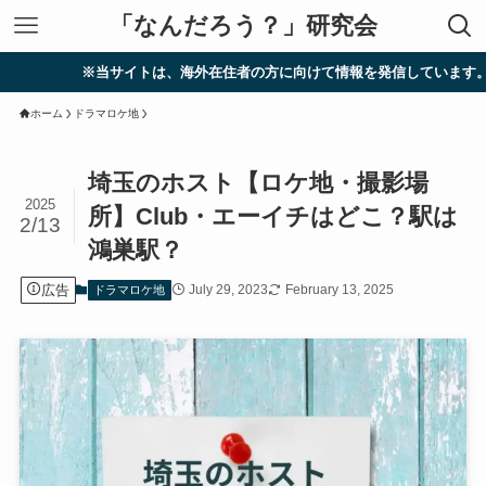
「なんだろう？」研究会
※当サイトは、海外在住者の方に向けて情報を発信しています。
ホーム
ドラマロケ地
埼玉のホスト【ロケ地・撮影場
2025
所】Club・エーイチはどこ？駅は
2/13
鴻巣駅？
広告
July 29, 2023
February 13, 2025
ドラマロケ地