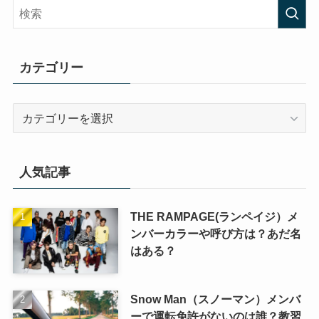
カテゴリー
カ
テ
ゴ
リ
人気記事
ー
THE RAMPAGE(ランペイジ）メ
ンバーカラーや呼び方は？あだ名
はある？
Snow Man（スノーマン）メンバ
ーで運転免許がないのは誰？教習