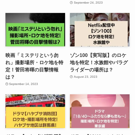
September 24, 2023
映画「ミステリという勿
ゾン100【実写版】のロケ
れ」撮影場所・ロケ地を特
地を特定！水族館やパラグ
定！菅田将暉の目撃情報
ライダーの場所は？
は？
August 23, 2023
September 14, 2023