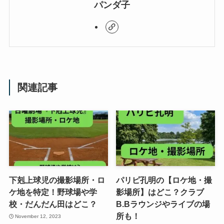
パンダ子
関連記事
下剋上球児の撮影場所・ロ
パリピ孔明の【ロケ地・撮
ケ地を特定！野球場や学
影場所】はどこ？クラブ
校・だんだん田はどこ？
B.Bラウンジやライブの場
所も！
November 12, 2023