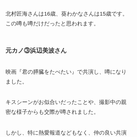
北村匠海さんは16歳、葵わかなさんは15歳です。
この噂も噂だけだったと思われます。
元カノ③浜辺美波さん
映画『君の膵臓をたべたい』で共演し、噂になり
ました。
キスシーンがお似合いだったことや、撮影中の親
密な様子からも交際が噂されました。
しかし、特に熱愛報道などもなく、仲の良い共演