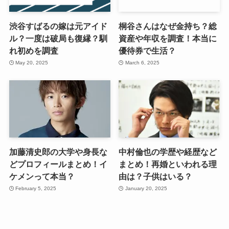
渋谷すばるの嫁は元アイド
桐谷さんはなぜ金持ち？総
ル？一度は破局も復縁？馴
資産や年収を調査！本当に
れ初めを調査
優待券で生活？
May 20, 2025
March 6, 2025
加藤清史郎の大学や身長な
中村倫也の学歴や経歴など
どプロフィールまとめ！イ
まとめ！再婚といわれる理
ケメンって本当？
由は？子供はいる？
February 5, 2025
January 20, 2025