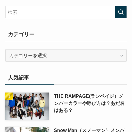
カテゴリー
カ
テ
ゴ
リ
人気記事
ー
THE RAMPAGE(ランペイジ）メ
ンバーカラーや呼び方は？あだ名
はある？
Snow Man（スノーマン）メンバ