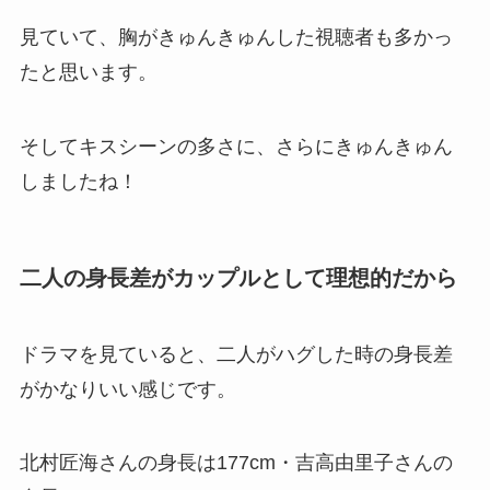
見ていて、
胸がきゅんきゅん
した視聴者も多かっ
たと思います。
そしてキスシーンの多さに、さらに
きゅんきゅん
しましたね！
二人の身長差がカップルとして理想的だから
ドラマを見ていると、二人がハグした時の身長差
がかなりいい感じです。
北村匠海さんの身長は177cm・吉高由里子さんの