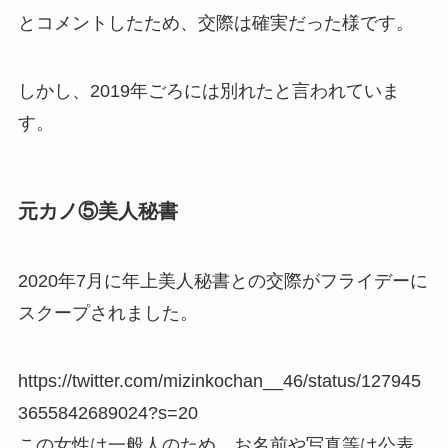
とコメントしたため、交際は確実だった様です。
しかし、2019年ごろには別れたと言われていま
す。
元カノ⑤美人秘書
2020年7月に年上美人秘書との交際がフライデーに
スクープされました。
https://twitter.com/mizinkochan__46/status/127945
3655842689024?s=20
この女性は一般人のため、お名前や写真等は公表