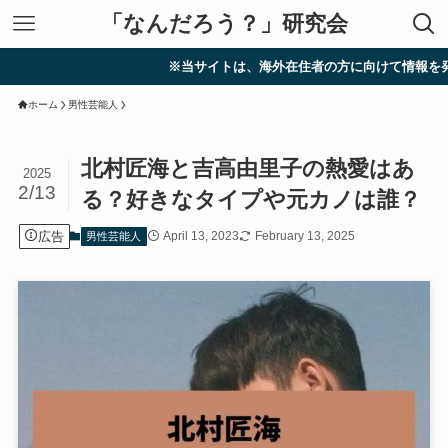
「なんだろう？」研究会
※当サイトは、海外在住者の方に向けて情報を発信しています
ホーム
男性芸能人
北村匠海と吉高由里子の熱愛はあ
2025
2/13
る？好きなタイプや元カノは誰？
広告
April 13, 2023
February 13, 2025
男性芸能人