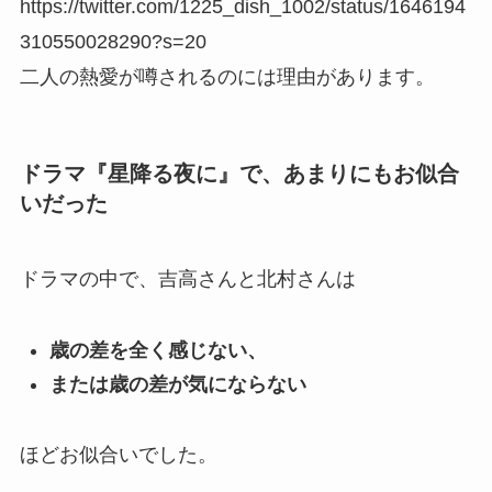
https://twitter.com/1225_dish_1002/status/1646194
310550028290?s=20
二人の熱愛が噂されるのには理由があります。
ドラマ『星降る夜に』で、あまりにもお似合
いだった
ドラマの中で、吉高さんと北村さんは
歳の差を全く感じない、
または歳の差が気にならない
ほどお似合いでした。