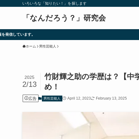
いろいろな「知りたい！」を探します
「なんだろう？」研究会
ホーム
男性芸能人
竹財輝之助の学歴は？【中
2025
2/13
め！
広告
April 12, 2023
February 13, 2025
男性芸能人