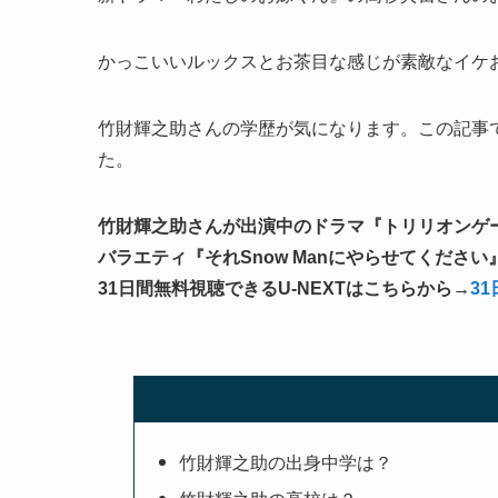
かっこいいルックスとお茶目な感じが素敵なイケ
竹財輝之助さんの学歴が気になります。この記事
た。
竹財輝之助さんが出演中のドラマ『トリリオンゲー
バラエティ『それSnow Manにやらせてくださ
31日間無料視聴できるU-NEXTはこちらから→
3
竹財輝之助の出身中学は？