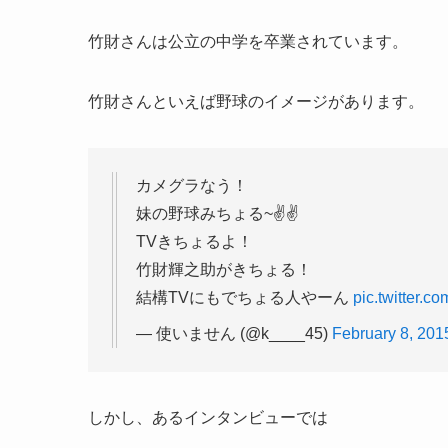
竹財さんは公立の中学を卒業されています。
竹財さんといえば野球のイメージがあります。
カメグラなう！
妹の野球みちょる~✌️✌️
TVきちょるよ！
竹財輝之助がきちょる！
結構TVにもでちょる人やーん
pic.twitter.
— 使いません (@k____45)
February 8, 201
しかし、あるインタンビューでは