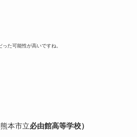
だった可能性が高いですね。
は熊本市立
必由館高等学校）