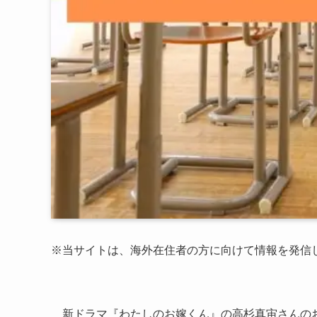
※当サイトは、海外在住者の方に向けて情報を発信
新ドラマ『わたしのお嫁くん』の高杉真宙さんの