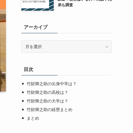
弟も調査
アーカイブ
ア
ー
カ
イ
目次
ブ
竹財輝之助の出身中学は？
竹財輝之助の高校は？
竹財輝之助の大学は？
竹財輝之助の経歴まとめ
まとめ