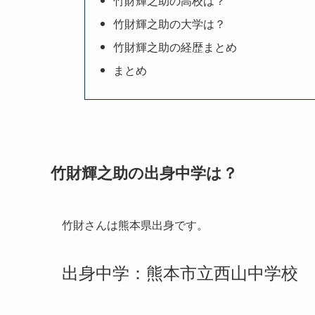
竹財輝之助の高校は？
竹財輝之助の大学は？
竹財輝之助の経歴まとめ
まとめ
竹財輝之助の出身中学は？
竹財さんは熊本県出身です。
出身中学：熊本市立西山中学校