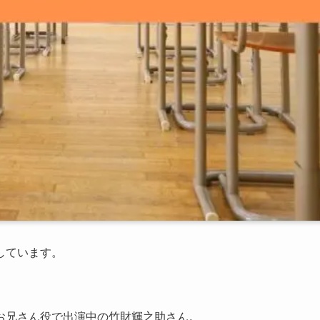
しています。
お兄さん役で出演中の竹財輝之助さん。