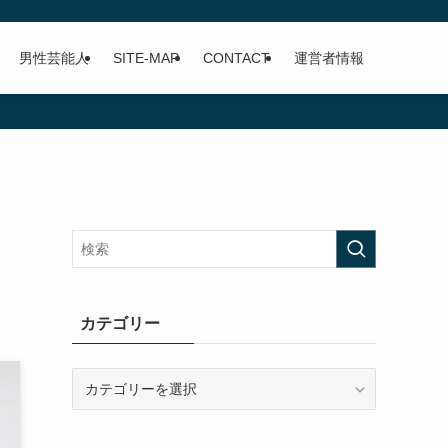
男性芸能人
SITE-MAP
CONTACT
運営者情報
カテゴリー
カ
テ
ゴ
リ