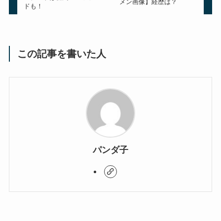
メン画像】経歴は？
ドも！
この記事を書いた人
パンダ子