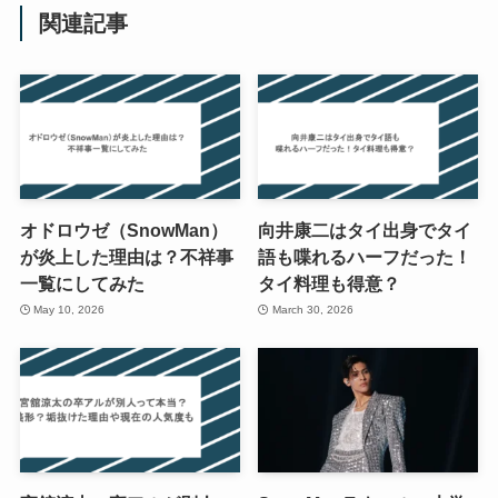
関連記事
オドロウゼ（SnowMan）
向井康二はタイ出身でタイ
が炎上した理由は？不祥事
語も喋れるハーフだった！
一覧にしてみた
タイ料理も得意？
May 10, 2026
March 30, 2026