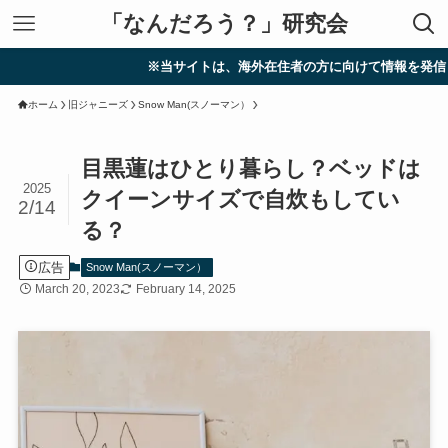
「なんだろう？」研究会
※当サイトは、海外在住者の方に向けて情報を発信しています
ホーム
旧ジャニーズ
Snow Man(スノーマン）
目黒蓮はひとり暮らし？ベッドは
2025
クイーンサイズで自炊もしてい
2/14
る？
広告
Snow Man(スノーマン）
March 20, 2023
February 14, 2025