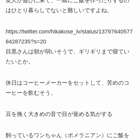
友人が遊びに来て、一緒にご飯を作ったりするの
はひとり暮らしでないと難しいですよね。
https://twitter.com/hikakose_lv/status/13797640577
84287235?s=20
目黒さんは朝が弱いそうで、ギリギリまで寝てい
たいとか。
休日はコーヒーメーカーをセットして、苦めのコ
ーヒーを飲むそう。
豆を挽く大きめの音で目が覚める気がする
飼っているワンちゃん（ポメラニアン）にご飯を