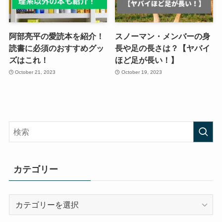
阿部亮平の愛読本を紹介！
スノーマン・メンバーの身
読書に必須のおすすめグッ
長や足の長さは？【ヤバイ
ズはこれ！
ほど足が長い！】
October 21, 2023
October 19, 2023
カテゴリー
カ
テ