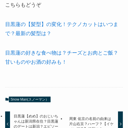
こちらもどうぞ
目黒蓮の【髪型】の変化！テクノカットはいつま
で？最新の髪型は？
目黒蓮の好きな食べ物は？チーズとお肉とご飯？
甘いものやお酒の好みも！
Snow Man(スノーマン）
目黒蓮【めめ】のおじいち
周東 佑京の名前の由来は
ゃんは新潟県在住？目黒蓮
片山右京？ハーフ？【イケ
のデートは新潟？エピソー