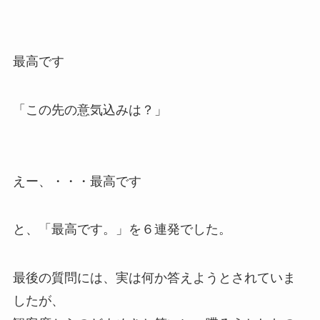
最高です
「この先の意気込みは？」
えー、・・・最高です
と、「
最高です。」を６連発
でした。
最後の質問には、実は何か答えようとされていま
したが、