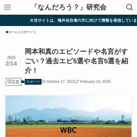
「なんだろう？」研究会
※当サイトは、海外在住者の方に向けて情報を発信しています。
ホーム
スポーツ
岡本和真のエピソードや名言がす
2025
ごい？過去エピ5選や名言5選を紹
2/14
介！
広告
October 17, 2023
February 14, 2025
スポーツ