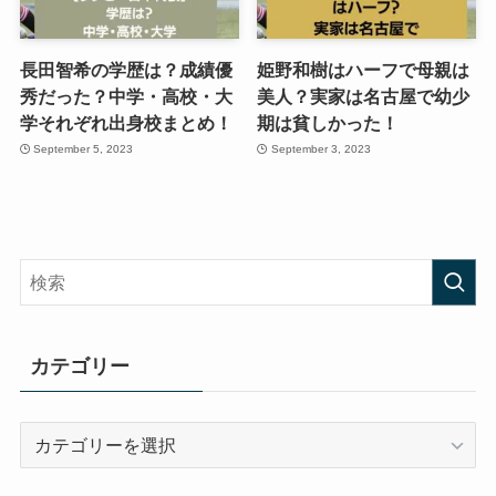
長田智希の学歴は？成績優
姫野和樹はハーフで母親は
秀だった？中学・高校・大
美人？実家は名古屋で幼少
学それぞれ出身校まとめ！
期は貧しかった！
September 5, 2023
September 3, 2023
カテゴリー
カ
テ
ゴ