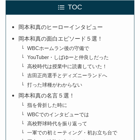
TOC
岡本和真のヒーローインタビュー
岡本和真の面白エピソード５選！
WBCホームラン後の守備で
YouTuber・しばゆーと仲良しだった
高校時代は授業中に読書していた！
吉田正尚選手とディズニーランドへ
打った球種がわからない
岡本和真の名言５選！
指を骨折した時に
WBCでのインタビューでは
高校野球時代を振り返って
一軍での初ミーティング・初お立ち台で