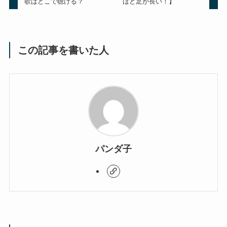
歌はどこで聴ける？
ほど足が長い！】
この記事を書いた人
パンダ子