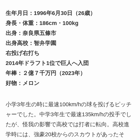
生年月日：1996年6月30日（26歳）
身長・体重：186cm・100kg
出身：奈良県五條市
出身高校：智弁学園
右投げ右打ち
2014年ドラフト1位で巨人へ入団
年棒：２億７千万円（2023年）
好物：メロン
小学3年生の時に最速100km/hの球を投げるピッチ
ャーでした。中学3年生で最速135km/hの投手でし
たが、怪我の影響で高校では打者に転向。高校進
学時には、強豪20校からのスカウトがあったそ