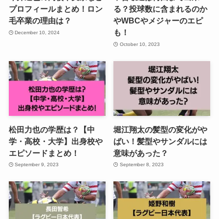
プロフィールまとめ！ロン
る？投球数に含まれるのか
毛卒業の理由は？
やWBCやメジャーのエピ
も！
December 10, 2024
October 10, 2023
松田力也の学歴は？【中
堀江翔太の髪型の変化がや
学・高校・大学】出身校や
ばい！髪型やサンダルには
エピソードまとめ！
意味があった？
September 9, 2023
September 8, 2023