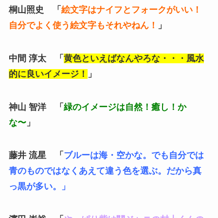
桐山照史 「
絵文字はナイフとフォークがいい！
自分でよく使う絵文字もそれやねん！
」
中間 淳太 「
黄色といえばなんやろな・・・風水
的に良いイメージ！
」
神山 智洋 「
緑のイメージは自然！癒し！か
な〜
」
藤井 流星 「
ブルーは海・空かな。でも自分では
青のものではなくあえて違う色を選ぶ。だから真
っ黒が多い。」