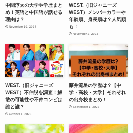
中間淳太の大学や学歴まと
WEST.（旧ジャニーズ
め！英語と中国語が話せる
WEST）メンバーカラーや
理由は？
年齢順、身長順は？人気順
も！
November 16, 2024
November 2, 2023
WEST.（旧ジャニーズ
藤井流星の学歴は？【中
WEST）不仲説を調査！解
学・高校・大学】それぞれ
散の可能性や不仲コンビは
の出身校まとめ！
誰と誰？
September 1, 2023
October 1, 2023