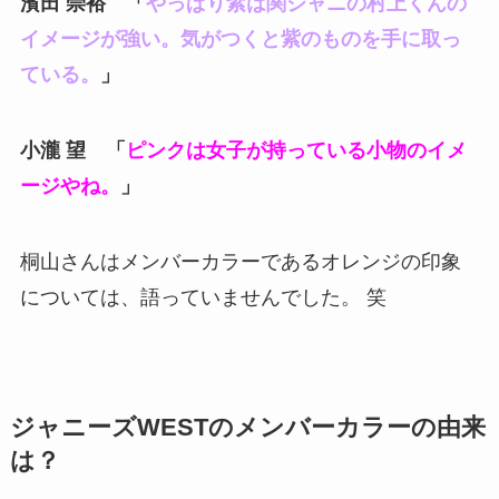
濱田 崇裕 「
やっぱり紫は関ジャニの村上くんの
イメージが強い。気がつくと紫のものを手に取っ
ている。
」
小瀧 望 「
ピンクは女子が持っている小物のイメ
ージやね。
」
桐山さんはメンバーカラーであるオレンジの印象
については、語っていませんでした。 笑
ジャニーズWESTのメンバーカラーの由来
は？