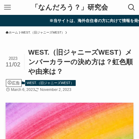
「なんだろう？」研究会
※当サイトは、海外在住者の方に向けて情報を発信しています
ホーム
WEST.（旧ジャニーズWEST）
WEST.（旧ジャニーズWEST）メ
2023
ンバーカラーの決め方は？虹色順
11/02
や由来は？
広告
WEST.（旧ジャニーズWEST）
March 6, 2023
November 2, 2023