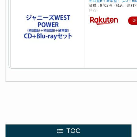
初回盤B＋通常盤） [CD＋Blu-
価格：9702円（税込、送料別
時点)
楽
TOC