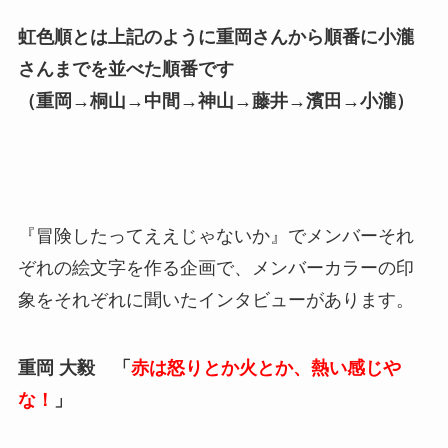
虹色順とは上記のように重岡さんから順番に小瀧
さんまでを並べた順番です
（重岡→桐山→中間→神山→藤井→濱田→小瀧）
『冒険したってええじゃないか』でメンバーそれ
ぞれの絵文字を作る企画で、メンバーカラーの印
象をそれぞれに聞いたインタビューがあります。
重岡 大毅 「
赤は怒りとか火とか、熱い感じや
な！
」