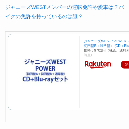
ジャニーズWESTメンバーの運転免許や愛車は？バ
イクの免許を持っているのは誰？
ジャニーズWEST / POWE
初回盤B＋通常盤） [CD＋Blu-
価格：9702円（税込、送料別
時点)
楽