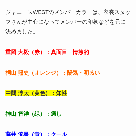
ジャニーズWESTのメンバーカラーは、衣裳スタッ
フさんが中心になってメンバーの印象などを元に
決めました。
重岡 大毅（赤）：真面目・情熱的
桐山 照史（オレンジ）：陽気・明るい
中間 淳太（黄色）：知性
神山 智洋（緑）：癒し
藤井 流星（青）：クール