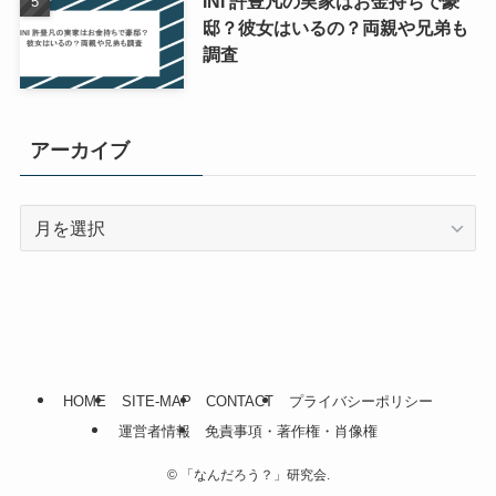
INI 許豊凡の実家はお金持ちで豪
邸？彼女はいるの？両親や兄弟も
調査
アーカイブ
ア
ー
カ
イ
ブ
HOME
SITE-MAP
CONTACT
プライバシーポリシー
運営者情報
免責事項・著作権・肖像権
©
「なんだろう？」研究会.