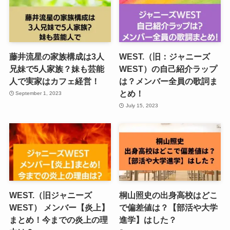
藤井流星の家族構成は3人
WEST.（旧：ジャニーズ
兄妹で5人家族？妹も芸能
WEST）の自己紹介ラップ
人で実家はカフェ経営！
は？メンバー全員の歌詞ま
とめ！
September 1, 2023
July 15, 2023
WEST.（旧ジャニーズ
桐山照史の出身高校はどこ
WEST） メンバー【炎上】
で偏差値は？【部活や大学
まとめ！今までの炎上の理
進学】はした？