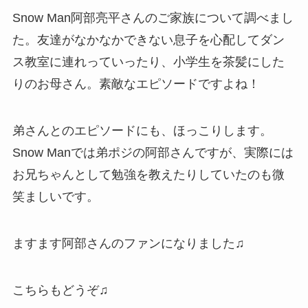
Snow Man阿部亮平さんのご家族について調べまし
た。友達がなかなかできない息子を心配してダン
ス教室に連れっていったり、小学生を茶髪にした
りのお母さん。素敵なエピソードですよね！
弟さんとのエピソードにも、ほっこりします。
Snow Manでは弟ポジの阿部さんですが、実際には
お兄ちゃんとして勉強を教えたりしていたのも微
笑ましいです。
ますます阿部さんのファンになりました♫
こちらもどうぞ♫