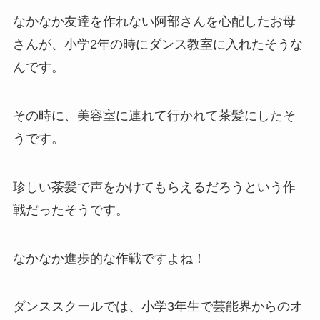
なかなか友達を作れない阿部さんを心配したお母
さんが、小学2年の時にダンス教室に入れたそうな
んです。
その時に、
美容室に連れて行かれて茶髪にした
そ
うです。
珍しい茶髪で声をかけてもらえるだろうという作
戦だったそうです。
なかなか進歩的な作戦ですよね！
ダンススクールでは、小学3年生で芸能界からのオ