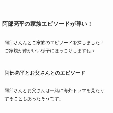
阿部亮平の家族エピソードが尊い！
阿部さんんとご家族のエピソードを探しました！
ご家族が仲がいい様子にほっこりしますね♫
阿部亮平とお父さんとのエピソード
阿部さんとお父さんは一緒に海外ドラマを見たり
することもあったそうです。