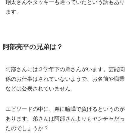
翔太さんやタッキーも通っていたという話もあり
ます。
阿部亮平の兄弟は？
阿部さんには２学年下の弟さんがいます。芸能関
係のお仕事はされていないようで、お名前や職業
などは公表されていません。
エピソードの中に、弟に喧嘩で負けるというのが
あります。弟さんは阿部さんよりもヤンチャだっ
たのでしょうか？