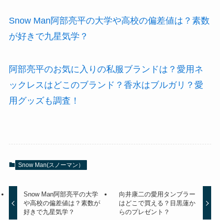
Snow Man阿部亮平の大学や高校の偏差値は？素数
が好きで九星気学？
阿部亮平のお気に入りの私服ブランドは？愛用ネ
ックレスはどこのブランド？香水はブルガリ？愛
用グッズも調査！
Snow Man(スノーマン）
Snow Man阿部亮平の大学
向井康二の愛用タンブラー
や高校の偏差値は？素数が
はどこで買える？目黒蓮か
好きで九星気学？
らのプレゼント？