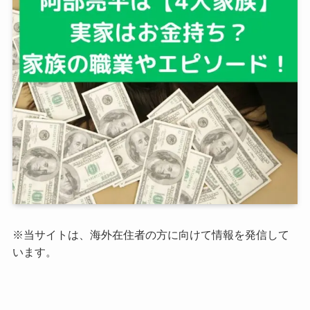
※当サイトは、海外在住者の方に向けて情報を発信して
います。