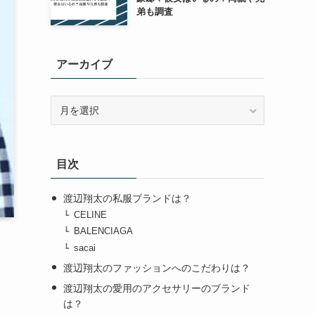
弟も調査
アーカイブ
ア
ー
カ
イ
目次
ブ
渡辺翔太の私服ブランドは？
CELINE
BALENCIAGA
sacai
渡辺翔太のファッションへのこだわりは？
渡辺翔太の愛用のアクセサリーのブランド
は？