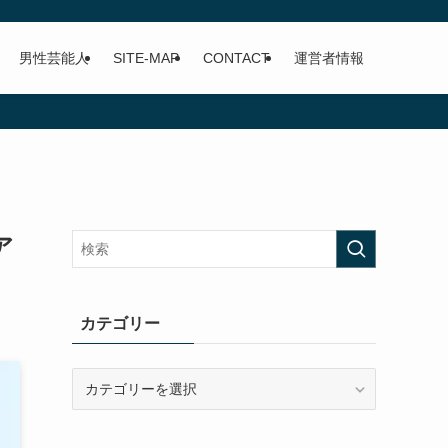
男性芸能人
SITE-MAP
CONTACT
運営者情報
ア
カテゴリー
カ
テ
ゴ
リ