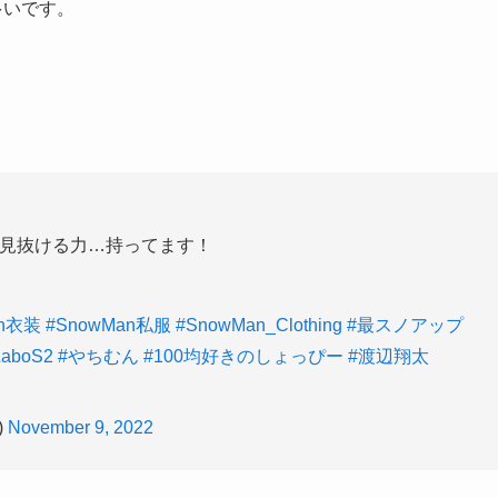
多いです。
物を見抜ける力…持ってます！
an衣装
#SnowMan私服
#SnowMan_Clothing
#最スノアップ
aboS2
#やちむん
#100均好きのしょっぴー
#渡辺翔太
)
November 9, 2022