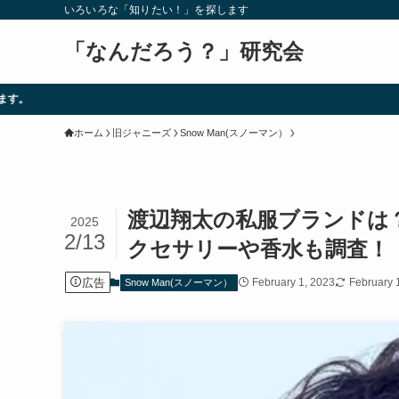
いろいろな「知りたい！」を探します
「なんだろう？」研究会
ホーム
旧ジャニーズ
Snow Man(スノーマン）
渡辺翔太の私服ブランドは
2025
2/13
クセサリーや香水も調査！
広告
February 1, 2023
February 
Snow Man(スノーマン）