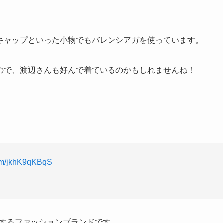
キャップといった小物でもバレンシアガを使っています。
ので、渡辺さんも好んで着ているのかもしれませんね！
com/jkhK9qKBqS
表するファッションブランドです。