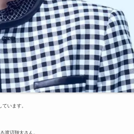
しています。
いる渡辺翔太さん。