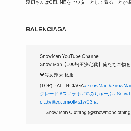
渡辺さんはCELINEをアウターとして着ることが
BALENCIAGA
SnowMan YouTube Channel
Snow Man【100均王決定戦】俺たち本
💙渡辺翔太 私服
(TOP) BALENCIAGA
#SnowMan
#SnowM
グレード
#スノラボ
#すのちゅーぶ
#SnowL
pic.twitter.com/oIMs1wC3ha
— Snow Man Clothing (@snowmanclothing