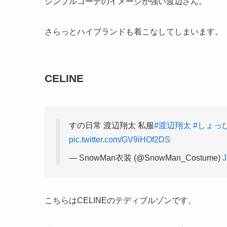
シンプルコーデのイメージが強い渡辺さん。
さらっとハイブランドも着こなしてしまいます。
CELINE
すの日常 渡辺翔太 私服
#渡辺翔太
#しょっ
pic.twitter.com/GV9iHOf2DS
— SnowMan衣装 (@SnowMan_Costume)
J
こちらはCELINEのテディブルゾンです。