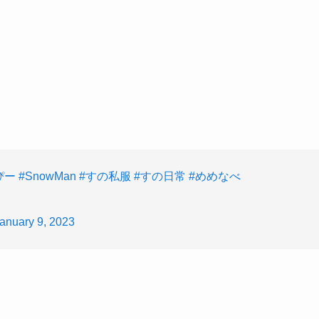
ぴー
#SnowMan
#すの私服
#すの日常
#めめなべ
anuary 9, 2023