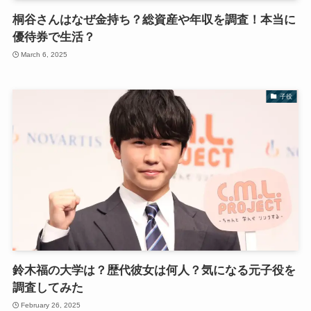
桐谷さんはなぜ金持ち？総資産や年収を調査！本当に
優待券で生活？
March 6, 2025
子役
鈴木福の大学は？歴代彼女は何人？気になる元子役を
調査してみた
February 26, 2025