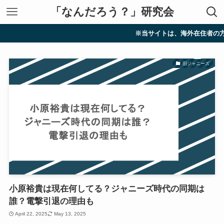
「なんだろう？」研究会
※当サイトは、海外在住者の方に向け
旧ジャニーズ
小原裕貴は現在何してる？ジャニーズ時代の同期は
誰？電撃引退の理由も
April 22, 2025
May 13, 2025