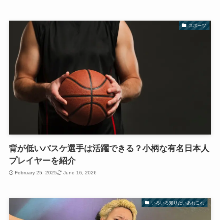
スポーツ
背が低いバスケ選手は活躍できる？小柄な有名日本人
プレイヤーを紹介
February 25, 2025
June 16, 2026
いろいろ知りたいあれこれ