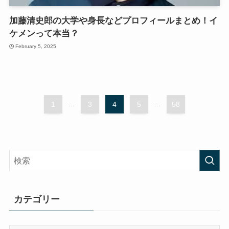
加藤清史郎の大学や身長などプロフィールまとめ！イ
ケメンって本当？
February 5, 2025
1
...
3
4
5
...
58
カテゴリー