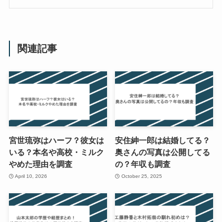
関連記事
宮世琉弥はハーフ？彼女は
安住紳一郎は結婚してる？
いる？本名や高校・ミルク
奥さんの写真は公開してる
やめた理由を調査
の？年収も調査
April 10, 2026
October 25, 2025