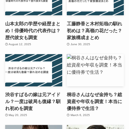
山本太郎の学歴や経歴まと
工藤静香と木村拓哉の馴れ
め！俳優時代の代表作は？
初めは？高嶺の花だった？
歴代彼女も調査
家族構成まとめ
August 12, 2025
June 30, 2025
渋谷すばるの嫁は元アイド
桐谷さんはなぜ金持ち？総
ル？一度は破局も復縁？馴
資産や年収を調査！本当に
れ初めを調査
優待券で生活？
May 20, 2025
March 6, 2025