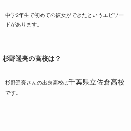
中学2年生で初めての彼女ができた
というエピソー
ドがあります。
杉野遥亮の高校は？
千葉県立佐倉高校
杉野遥亮さんの出身高校は
です。