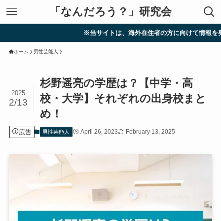
「なんだろう？」研究会
※当サイトは、海外在住者の方に向けて情報を発信していま
ホーム
男性芸能人
杉野遥亮の学歴は？【中学・高
2025
校・大学】それぞれの出身校まと
2/13
め！
広告
April 26, 2023
February 13, 2025
男性芸能人