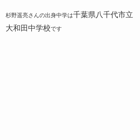
千葉県八千代市立
杉野遥亮さんの出身中学は
大和田中学校
です