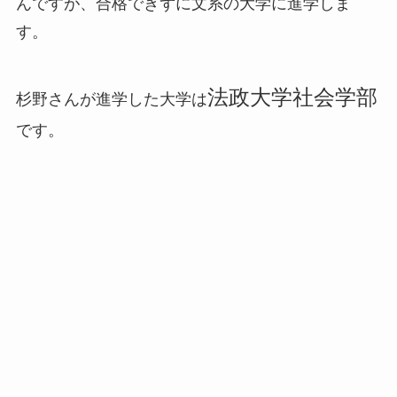
んですが、合格できずに文系の大学に進学しま
す。
法政大学社会学部
杉野さんが進学した大学は
です。