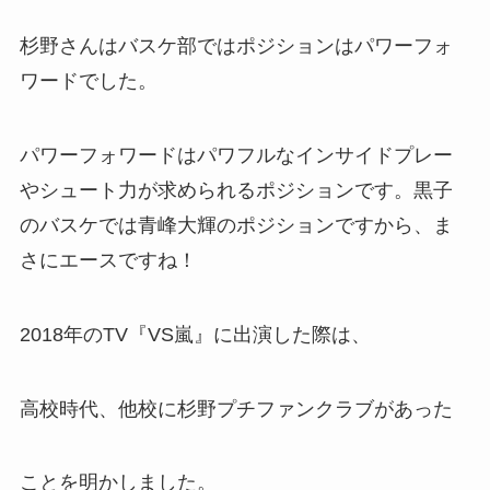
杉野さんはバスケ部では
ポジションはパワーフォ
ワード
でした。
パワーフォワードはパワフルなインサイドプレー
やシュート力が求められるポジションです。黒子
のバスケでは青峰大輝のポジションですから、ま
さにエースですね
！
2018年のTV『VS嵐』に出演した際は、
高校時代、他校に
杉野プチファンクラブ
があった
ことを明かしました。