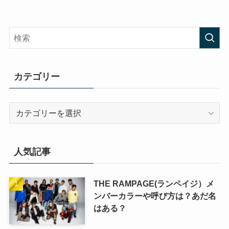
カテゴリー
カ
テ
ゴ
リ
人気記事
ー
THE RAMPAGE(ランペイジ）メ
ンバーカラーや呼び方は？あだ名
はある？