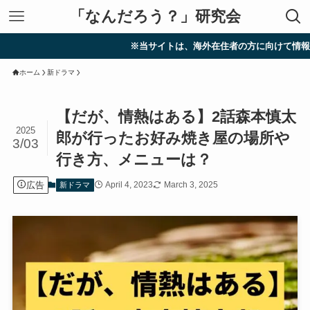
「なんだろう？」研究会
※当サイトは、海外在住者の方に向けて情報を発信し
ホーム
新ドラマ
【だが、情熱はある】2話森本慎太
2025
郎が行ったお好み焼き屋の場所や
3/03
行き方、メニューは？
広告
April 4, 2023
March 3, 2025
新ドラマ