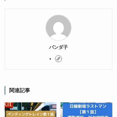
パンダ子
関連記事