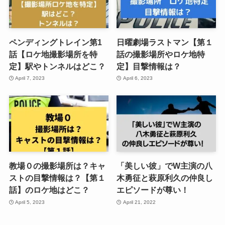
ペンディングトレイン第1
日曜劇場ラストマン【第１
話【ロケ地撮影場所を特
話の撮影場所やロケ地特
定】駅やトンネルはどこ？
定】目撃情報は？
April 7, 2023
April 6, 2023
教場０の撮影場所は？キャ
「美しい彼」でW主演の八
ストの目撃情報は？【第１
木勇征と萩原利久の仲良し
話】のロケ地はどこ？
エピソードが尊い！
April 5, 2023
April 21, 2022