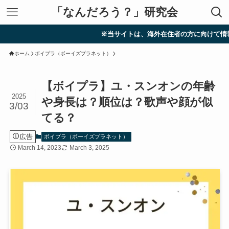
「なんだろう？」研究会
※当サイトは、海外在住者の方に向けて情報を発信し
ホーム
ボイプラ（ボーイズプラネット）
【ボイプラ】ユ・スンオンの年齢
2025
や身長は？順位は？歌声や顔が似
3/03
てる？
広告
ボイプラ（ボーイズプラネット）
March 14, 2023
March 3, 2025