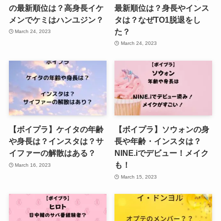
の最新順位は？高身長イケ
最新順位は？身長やインス
メンでケミはハンユジン？
タは？なぜTO1脱退をし
た？
March 24, 2023
March 24, 2023
【ボイプラ】ケイタの年齢
【ボイプラ】ソウォンの身
や身長は？インスタは？サ
長や年齢・インスタは？
イファーの解散はある？
NINE.iでデビュー！メイク
も！
March 16, 2023
March 15, 2023