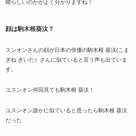
晴らしいのかがよく分かりますね！
顔は駒木根葵汰？
スンオンさんの顔が日本の俳優の駒木根 葵汰(こま
ぎね きいた）さんに似ていると言う声も出ていま
す。
ユスンオン何回見ても
駒木根
葵汰！
ユスンオン誰かに似ていると思ったら
駒木根
葵汰
だった