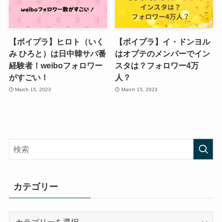
【ボイプラ】ヒロト（いく
【ボイプラ】イ・ドンヨル
み ひろと）は日中韓サバ番
はオプテのメンバーでイン
経験者！weiboフォロワー
スタは？フォロワー4万
がすごい！
人？
March 15, 2023
March 15, 2023
カテゴリー
カ