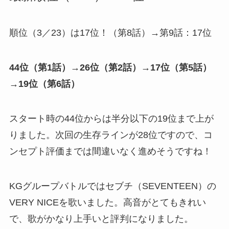
順位（3／23）は17位！（第8話）→第9話：17位
44位
（第1話）→
26位
（第2話）→
17位
（第5話）
→
19位
（第6話）
スタート時の44位からは半分以下の19位まで上が
りました。次回の生存ラインが28位ですので、コ
ンセプト評価までは間違いなく進めそうですね！
KGグループバトルではセブチ（SEVENTEEN）の
VERY NICEを歌いました。高音がとてもきれい
で、歌がかなり上手いと評判になりました。