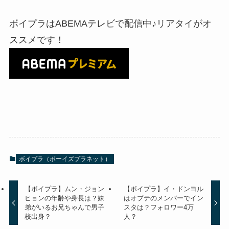
ボイプラはABEMAテレビで配信中♪リアタイがオ
ススメです！
ボイプラ（ボーイズプラネット）
【ボイプラ】ムン・ジョン
【ボイプラ】イ・ドンヨル
ヒョンの年齢や身長は？妹
はオプテのメンバーでイン
弟がいるお兄ちゃんで男子
スタは？フォロワー4万
校出身？
人？