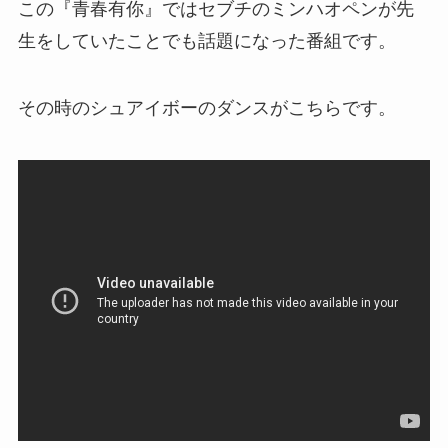
この『青春有你』ではセブチのミンハオペンが先
生をしていたことでも話題になった番組です。
その時のシュアイボーのダンスがこちらです。