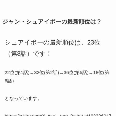
ジャン・シュアイボーの最新順位は？
シュアイボーの最新順位は、23位
（第8話）です！
22位
(第1話)
→
32位
(第2話)
→
36位
(第5話)
→
18位
(第
6話）
となっています。
https://twitter.com/X_xxx__ooo_0/status/163326047