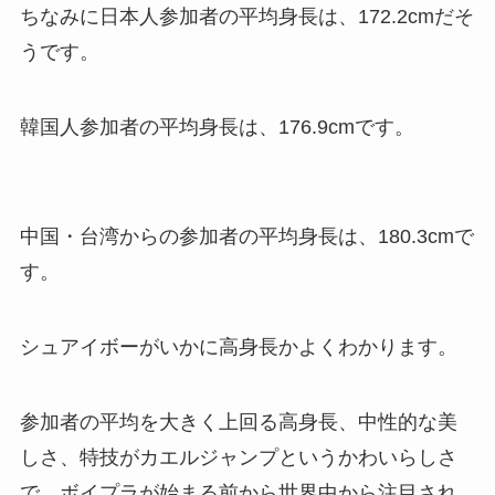
ちなみに日本人参加者の平均身長は、172.2cmだそ
うです。
韓国人参加者の平均身長は、176.9cmです。
中国・台湾からの参加者の平均身長は、180.3cmで
す。
シュアイボーがいかに高身長かよくわかります。
参加者の平均を大きく上回る高身長、中性的な美
しさ、特技がカエルジャンプというかわいらしさ
で、ボイプラが始まる前から世界中から注目され