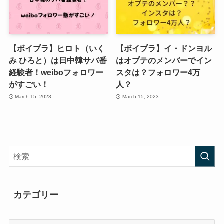
【ボイプラ】ヒロト（いく
【ボイプラ】イ・ドンヨル
み ひろと）は日中韓サバ番
はオプテのメンバーでイン
経験者！weiboフォロワー
スタは？フォロワー4万
がすごい！
人？
March 15, 2023
March 15, 2023
カテゴリー