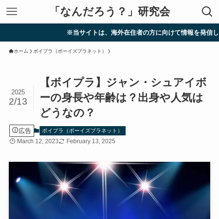
「なんだろう？」研究会
※当サイトは、海外在住者の方に向けて情報を発信しています。
ホーム
ボイプラ（ボーイズプラネット）
【ボイプラ】ジャン・シュアイボ
2025
ーの身長や年齢は？出身や人気は
2/13
どうなの？
広告
ボイプラ（ボーイズプラネット）
March 12, 2023
February 13, 2025