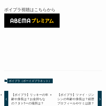
ボイプラ視聴はこちらから
ボイプラ（ボーイズプラネット）
【ボイプラ】リッキーの年
【ボイプラ】ツァイ・ジン
齢や身長は？お金持ちな
シンの年齢や身長は？経歴
の？タトｳーの場所は？
プロフィールやケミは誰？