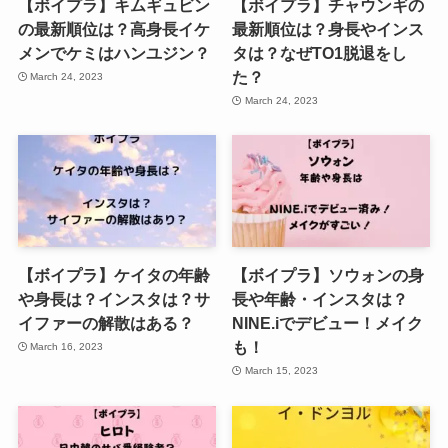
【ボイプラ】キムギュビン
【ボイプラ】チャウンギの
の最新順位は？高身長イケ
最新順位は？身長やインス
メンでケミはハンユジン？
タは？なぜTO1脱退をし
た？
March 24, 2023
March 24, 2023
【ボイプラ】ケイタの年齢
【ボイプラ】ソウォンの身
や身長は？インスタは？サ
長や年齢・インスタは？
イファーの解散はある？
NINE.iでデビュー！メイク
も！
March 16, 2023
March 15, 2023