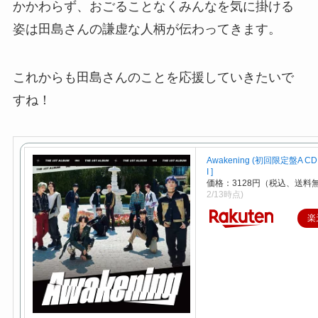
かかわらず、おごることなくみんなを気に掛ける
姿は田島さんの謙虚な人柄が伝わってきます。
これからも田島さんのことを応援していきたいで
すね！
Awakening (初回限定盤A CD＋
I ]
価格：3128円（税込、送料
2/13時点)
楽