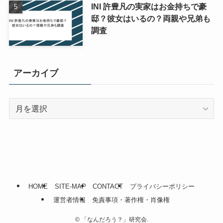
INI 許豊凡の実家はお金持ちで豪
邸？彼女はいるの？両親や兄弟も
調査
アーカイブ
ア
ー
カ
イ
ブ
HOME
SITE-MAP
CONTACT
プライバシーポリシー
運営者情報
免責事項・著作権・肖像権
©
「なんだろう？」研究会.