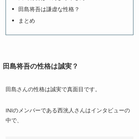
田島将吾は謙虚な性格？
まとめ
田島将吾の性格は誠実？
田島さんの性格は誠実で真面目です。
INIのメンバーである西洸人さんはインタビューの
中で、