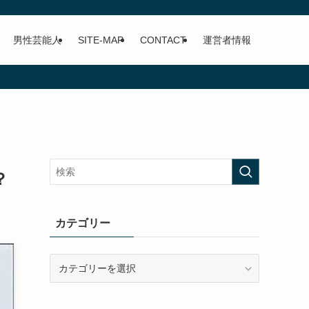
男性芸能人
SITE-MAP
CONTACT
運営者情報
？
カテゴリー
カ
テ
ゴ
リ