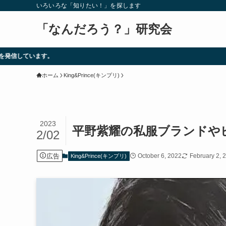
いろいろな「知りたい！」を探します
「なんだろう？」研究会
ホーム
King&Prince(キンプリ)
2023
平野紫耀の私服ブランドや
2/02
広告
October 6, 2022
February 2, 
King&Prince(キンプリ)