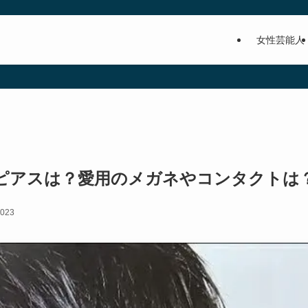
女性芸能人
ピアスは？愛用のメガネやコンタクトは
2023