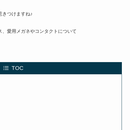
惹きつけますね♪
ス、愛用メガネやコンタクトについて
TOC