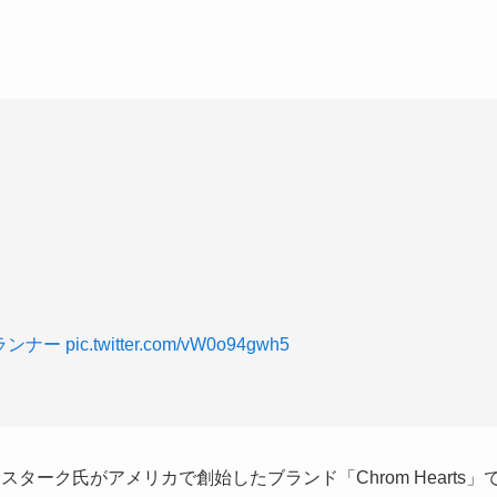
ランナー
pic.twitter.com/vW0o94gwh5
・スターク氏がアメリカで創始したブランド
「Chrom Hearts」