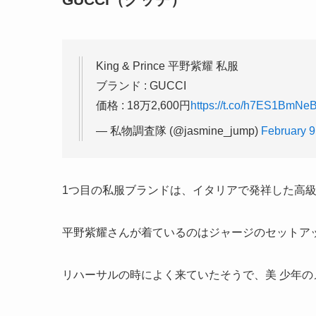
King & Prince 平野紫耀 私服
ブランド : GUCCI
価格 : 18万2,600円
https://t.co/h7ES1BmNe
— 私物調査隊 (@jasmine_jump)
February 9
1つ目の私服ブランドは、イタリアで発祥した高
平野紫耀さんが着ているのは
ジャージのセットア
リハーサルの時によく来ていたそうで、美 少年