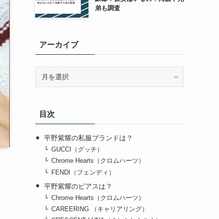
弟も調査
アーカイブ
ア
ー
カ
イ
目次
ブ
平野紫耀の私服ブランドは？
GUCCI（グッチ）
Chrome Hearts（クロムハーツ）
FENDI（フェンディ）
平野紫耀のピアスは？
Chrome Hearts（クロムハーツ）
CAREERING （キャリアリング）