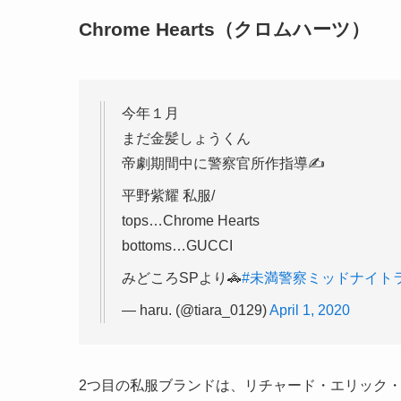
Chrome Hearts（クロムハーツ）
今年１月
まだ金髪しょうくん
帝劇期間中に警察官所作指導✍️
平野紫耀 私服/
tops…Chrome Hearts
bottoms…GUCCI
みどころSPより🚓
#未満警察ミッドナイト
— haru. (@tiara_0129)
April 1, 2020
2つ目の私服ブランドは、リチャード・エリック