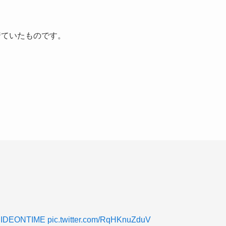
着ていたものです。
IDEONTIME
pic.twitter.com/RqHKnuZduV