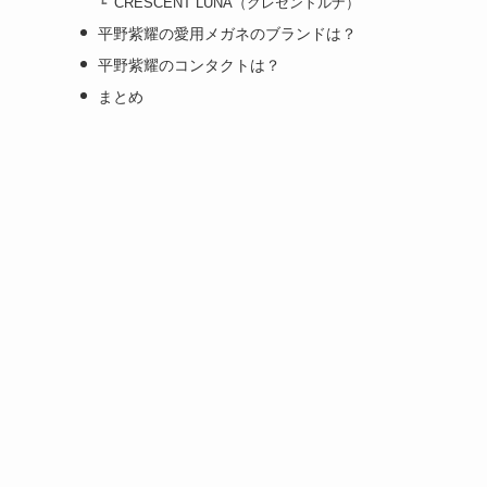
CRESCENT LUNA（クレセントルナ）
平野紫耀の愛用メガネのブランドは？
平野紫耀のコンタクトは？
まとめ