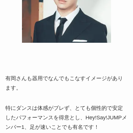
有岡さんも器用でなんでもこなすイメージがあり
ます。
特にダンスは体感がブレず、とても個性的で安定
したパフォーマンスを得意とし、Hey!Say!JUMPメ
ンバー1、足が速いことでも有名です！