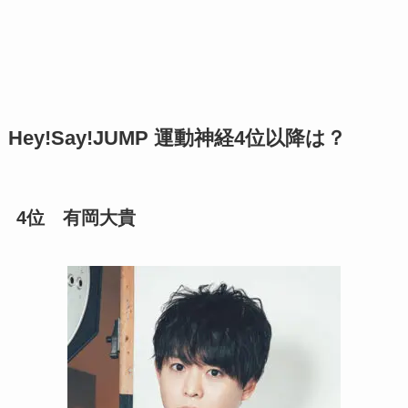
Hey!Say!JUMP 運動神経4位以降は？
4位 有岡大貴