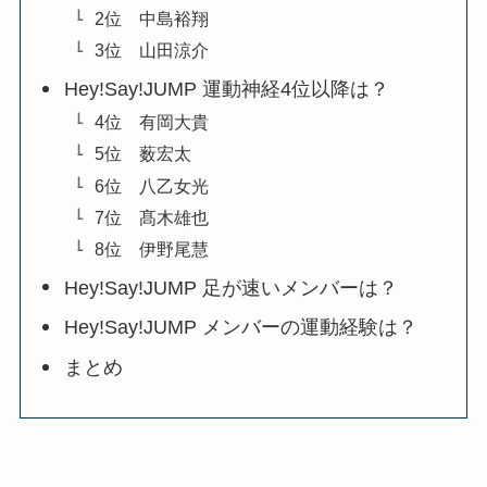
2位 中島裕翔
3位 山田涼介
Hey!Say!JUMP 運動神経4位以降は？
4位 有岡大貴
5位 薮宏太
6位 八乙女光
7位 髙木雄也
8位 伊野尾慧
Hey!Say!JUMP 足が速いメンバーは？
Hey!Say!JUMP メンバーの運動経験は？
まとめ