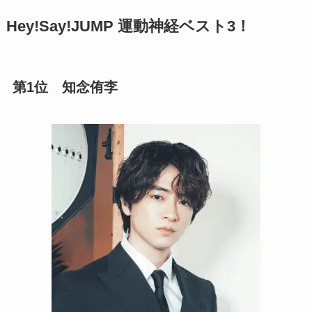
Hey!Say!JUMP 運動神経ベスト3！
第1位 知念侑李