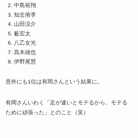
中島裕翔
知念侑李
山田涼介
薮宏太
八乙女光
髙木雄也
伊野尾慧
意外にも1位は有岡さんという結果に。
有岡さんいわく「足が速いとモテるから、モテる
ために頑張った」とのこと（笑）