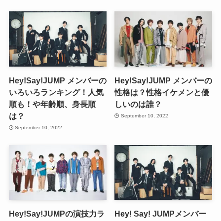
Hey!Say!JUMP メンバーの
Hey!Say!JUMP メンバーの
いろいろランキング！人気
性格は？性格イケメンと優
順も！や年齢順、身長順
しいのは誰？
は？
September 10, 2022
September 10, 2022
Hey!Say!JUMPの演技力ラ
Hey! Say! JUMPメンバー