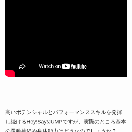
高いポテンシャルとパフォーマンススキルを発揮
し続けるHey!Say!JUMPですが、実際のところ基本
の運動神経や身体能力はどうなのでしょうか？