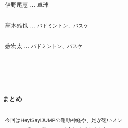
伊野尾慧 … 卓球
髙木雄也 …
バドミントン、バスケ
薮宏太
…
バドミントン、バスケ
まとめ
今回はHey!Say!JUMPの運動神経や、足が速いメン