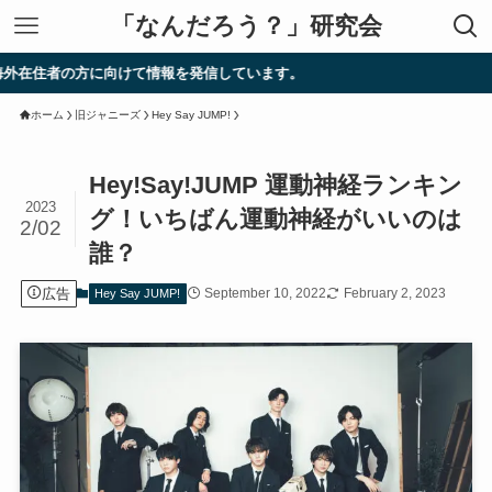
「なんだろう？」研究会
向けて情報を発信しています。
ホーム
旧ジャニーズ
Hey Say JUMP!
Hey!Say!JUMP 運動神経ランキン
2023
グ！いちばん運動神経がいいのは
2/02
誰？
広告
September 10, 2022
February 2, 2023
Hey Say JUMP!