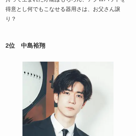
得意とし何でもこなせる器用さは、お父さん譲
り？
2位 中島裕翔