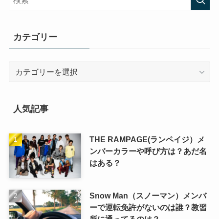
カテゴリー
カ
テ
ゴ
リ
人気記事
ー
THE RAMPAGE(ランペイジ）メ
ンバーカラーや呼び方は？あだ名
はある？
Snow Man（スノーマン）メンバ
ーで運転免許がないのは誰？教習