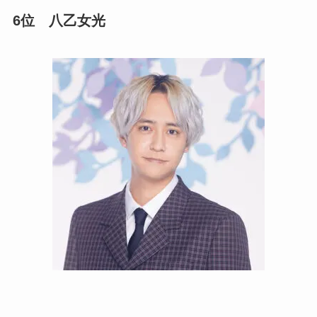
6位 八乙女光