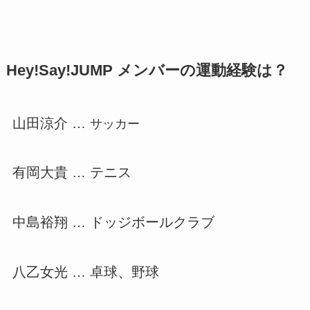
Hey!Say!JUMP メンバーの運動経験は？
山田涼介 …
サッカー
有岡大貴 …
テニス
中島裕翔 … ドッジボールクラブ
八乙女光 … 卓球、野球