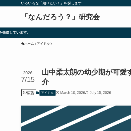
いろいろな「知りたい！」を探します
「なんだろう？」研究会
ホーム
アイドル
山中柔太朗の幼少期が可愛
2026
7/15
介
広告
March 10, 2026
July 15, 2026
アイドル