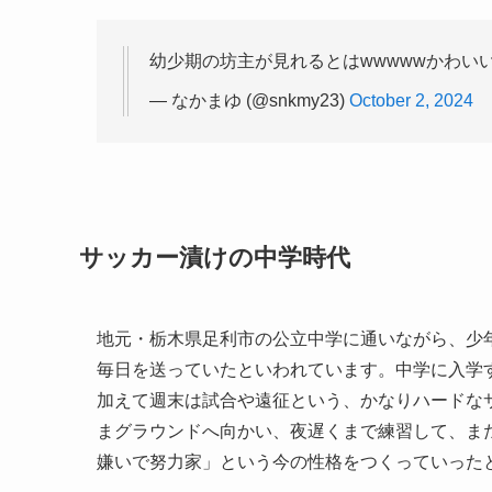
幼少期の坊主が見れるとはwwwwwかわい
— なかまゆ (@snkmy23)
October 2, 2024
サッカー漬けの中学時代
地元・栃木県足利市の公立中学に通いながら、少
毎日を送っていたといわれています。中学に入学
加えて週末は試合や遠征という、かなりハードな
まグラウンドへ向かい、夜遅くまで練習して、ま
嫌いで努力家」という今の性格をつくっていった