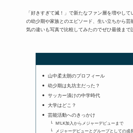
「好きすぎて滅！」で新たなファン層を増やしてい
の幼少期や家族とのエピソード、生い立ちから芸
気の違いも写真で比較してみたのでぜひ最後まで
山中柔太朗のプロフィール
幼少期は丸坊主だった？
サッカー漬けの中学時代
大学はどこ？
芸能活動へのきっかけ
M!LK加入からメジャーデビューまで
メジャーデビューとグループとしての成