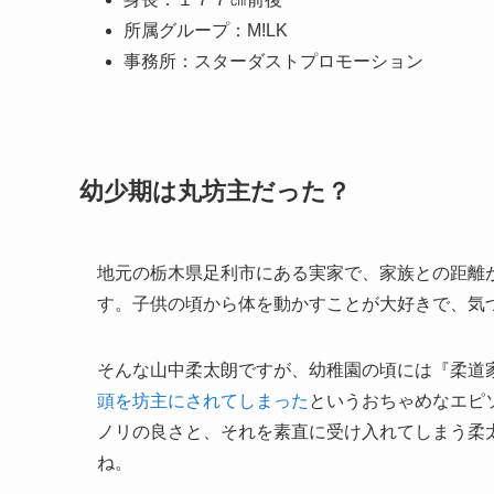
所属グループ：M!LK
事務所：スターダストプロモーション
幼少期は丸坊主だった？
地元の栃木県足利市にある実家で、家族との距離
す。子供の頃から体を動かすことが大好きで、気
そんな山中柔太朗ですが、幼稚園の頃には『柔道
頭を坊主にされてしまった
というおちゃめなエピ
ノリの良さと、それを素直に受け入れてしまう柔
ね。