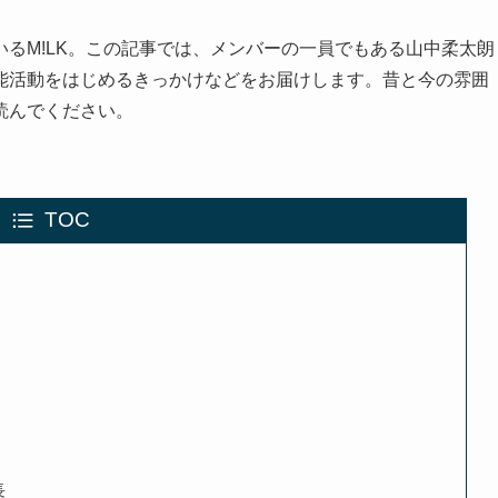
るM!LK。この記事では、メンバーの一員でもある山中柔太朗
能活動をはじめるきっかけなどをお届けします。昔と今の雰囲
読んでください。
TOC
長