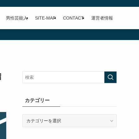
男性芸能人
SITE-MAP
CONTACT
運営者情報
紹
カテゴリー
カ
テ
ゴ
リ