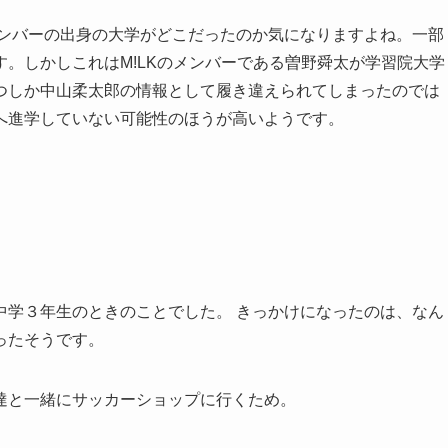
ンバーの出身の大学がどこだったのか気になりますよね。一部
。しかしこれはM!LKのメンバーである曽野舜太が学習院大学
つしか中山柔太郎の情報として履き違えられてしまったのでは
へ進学していない可能性のほうが高いようです。
中学３年生のときのことでした。 きっかけになったのは、なん
ったそうです。
達と一緒にサッカーショップに行くため。