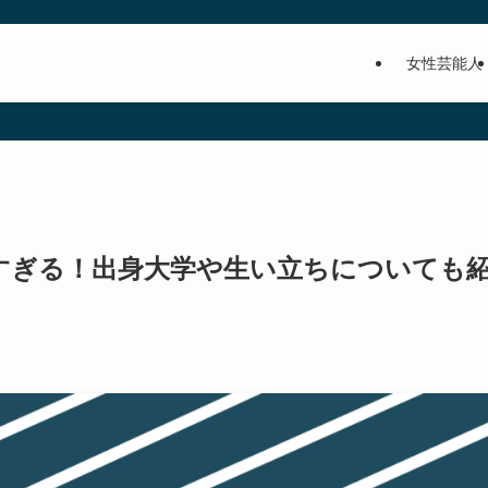
女性芸能人
すぎる！出身大学や生い立ちについても