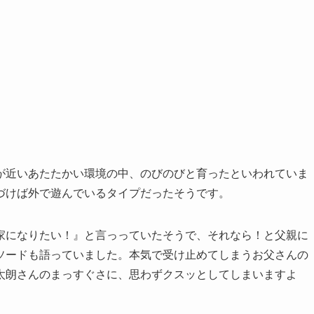
が近いあたたかい環境の中、のびのびと育ったといわれていま
づけば外で遊んでいるタイプだったそうです。
家になりたい！』と言っっていたそうで、それなら！と父親に
ソードも語っていました。本気で受け止めてしまうお父さんの
太朗さんのまっすぐさに、思わずクスッとしてしまいますよ